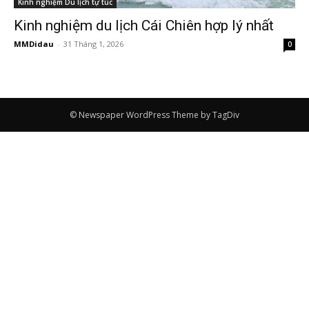
Kinh nghiệm Du lịch tự túc
Kinh nghiệm du lịch Cái Chiên hợp lý nhất
MMDidau
-
31 Tháng 1, 2026
0
© Newspaper WordPress Theme by TagDiv