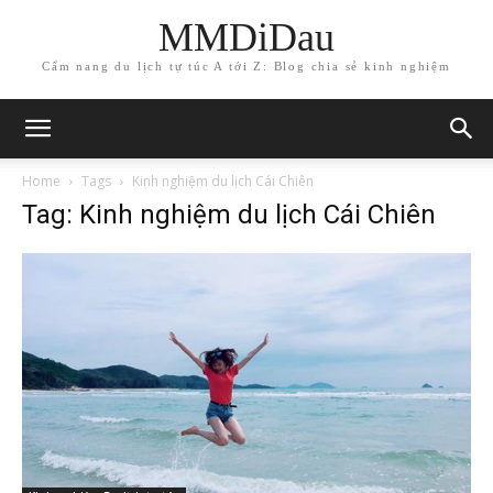
MMDiDau
Cẩm nang du lịch tự túc A tới Z: Blog chia sẻ kinh nghiệm
Home
Tags
Kinh nghiệm du lịch Cái Chiên
Tag: Kinh nghiệm du lịch Cái Chiên