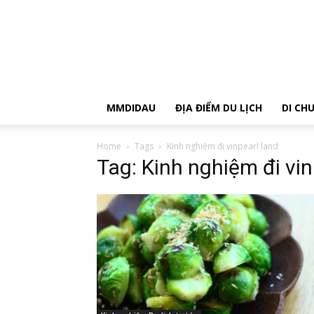
MMDIDAU
ĐỊA ĐIỂM DU LỊCH
DI CH
Home
Tags
Kinh nghiệm đi vinpearl land
Tag: Kinh nghiệm đi vin