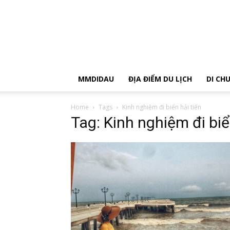
MMDIDAU
ĐỊA ĐIỂM DU LỊCH
DI CH
Home
Tags
Kinh nghiệm đi biển hải tiến
Tag: Kinh nghiệm đi biể