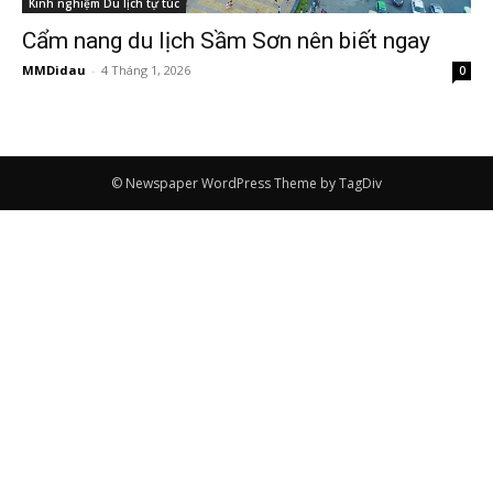
Kinh nghiệm Du lịch tự túc
Cẩm nang du lịch Sầm Sơn nên biết ngay
MMDidau
-
4 Tháng 1, 2026
0
© Newspaper WordPress Theme by TagDiv