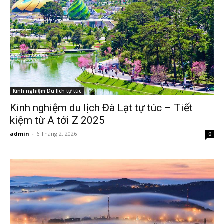
Kinh nghiệm Du lịch tự túc
Kinh nghiệm du lịch Đà Lạt tự túc – Tiết
kiệm từ A tới Z 2025
admin
-
6 Tháng 2, 2026
0