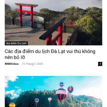
Địa Điểm Du Lịch
Các địa điểm du lịch Đà Lạt vui thú không
nên bỏ lỡ
MMDidau
-
15 Tháng 2, 2026
0