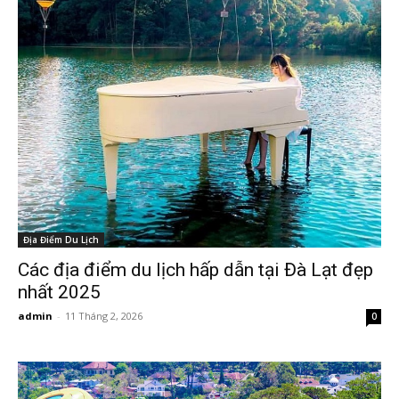
Địa Điểm Du Lịch
Các địa điểm du lịch hấp dẫn tại Đà Lạt đẹp
nhất 2025
admin
-
11 Tháng 2, 2026
0