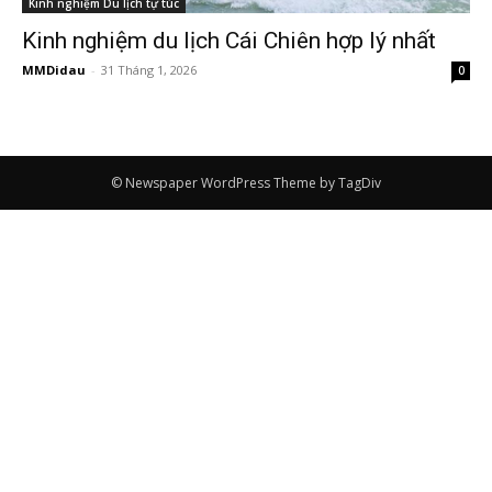
Kinh nghiệm Du lịch tự túc
Kinh nghiệm du lịch Cái Chiên hợp lý nhất
MMDidau
-
31 Tháng 1, 2026
0
© Newspaper WordPress Theme by TagDiv