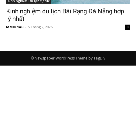
Kinh nghiệm Du lịch tự túc
Kinh nghiệm du lịch Bãi Rạng Đà Nẵng hợp
lý nhất
MMDidau
-
5 Tháng 2, 2026
0
© Newspaper WordPress Theme by TagDiv