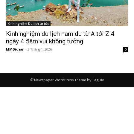
Kinh nghiệm Du lịch tự túc
Kinh nghiệm du lịch nam du từ A tới Z 4
ngày 4 đêm vui không tưởng
MMDidau
-
3 Tháng 1, 2026
0
© Newspaper WordPress Theme by TagDiv