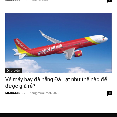
Di chuyển
Vé máy bay đà nẵng Đà Lạt như thế nào để
được giá rẻ?
MMDidau
-
25 Tháng mười một, 2025
0