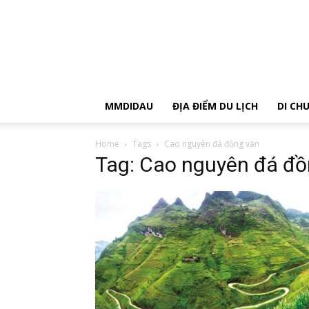
MMDIDAU
ĐỊA ĐIỂM DU LỊCH
DI CH
Home
Tags
Cao nguyên đá đồng văn
Tag: Cao nguyên đá đồ