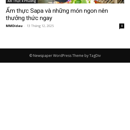
Ẩm Thực 4 Phương
Ẩm thực Sapa và những món ngon nên
thưởng thức ngay
MMDidau
-
13 Tháng 12, 2025
0
© Newspaper WordPress Theme by TagDiv