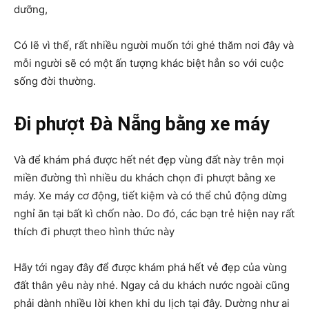
dưỡng,
Có lẽ vì thế, rất nhiều người muốn tới ghé thăm nơi đây và
mỗi người sẽ có một ấn tượng khác biệt hẳn so với cuộc
sống đời thường.
Đi phượt Đà Nẵng bằng xe máy
Và để khám phá được hết nét đẹp vùng đất này trên mọi
miền đường thì nhiều du khách chọn đi phượt bằng xe
máy. Xe máy cơ động, tiết kiệm và có thể chủ động dừng
nghỉ ăn tại bất kì chốn nào. Do đó, các bạn trẻ hiện nay rất
thích đi phượt theo hình thức này
Hãy tới ngay đây để được khám phá hết vẻ đẹp của vùng
đất thân yêu này nhé. Ngay cả du khách nước ngoài cũng
phải dành nhiều lời khen khi du lịch tại đây. Dường như ai