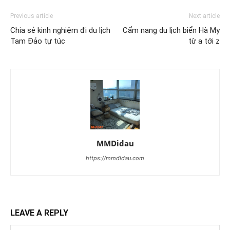
Previous article
Next article
Chia sẻ kinh nghiệm đi du lịch
Cẩm nang du lịch biển Hà My
Tam Đảo tự túc
từ a tới z
MMDidau
https://mmdidau.com
LEAVE A REPLY