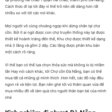
Cách thức đi lại tới đây vì thế trở nên dễ dàng hơn rất
nhiều so với tới các nơi khác.
Mọi người vô cùng choáng ngợp khi dừng chân tại chợ
cồn. Bởi ít ai ngờ được con chợ truyền thống này lại được
thiết kế hoành tráng đến thế, Khu chợ được thiết kế dạng
nhà 3 tầng và gồm 2 dãy. Các tầng được phân khu bán
một cách rõ ràng.
Vì thế bạn có thể lựa chọn thỏa sức mà không lo bị nhầm
lẫn Hay nói cách khác, tới Chợ cồn Đà Nẵng, bạn có thể
mua tất cả những gì mình thích .Hơn hết, các đồ này đều
ngon rẻ và tiện lợi. Bạn nên ghé tới vừ thăm quan vừa để
mua nhiều đồ về làm quà cho người thân bạn bè của mình
nhé