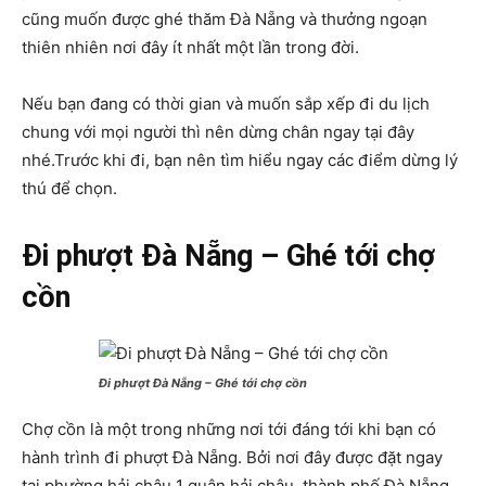
cũng muốn được ghé thăm Đà Nẵng và thưởng ngoạn
thiên nhiên nơi đây ít nhất một lần trong đời.
Nếu bạn đang có thời gian và muốn sắp xếp đi du lịch
chung với mọi người thì nên dừng chân ngay tại đây
nhé.Trước khi đi, bạn nên tìm hiểu ngay các điểm dừng lý
thú để chọn.
Đi phượt Đà Nẵng – Ghé tới chợ
cồn
Đi phượt Đà Nẵng – Ghé tới chợ cồn
Chợ cồn là một trong những nơi tới đáng tới khi bạn có
hành trình đi phượt Đà Nẵng. Bởi nơi đây được đặt ngay
tại phường hải châu 1 quận hải châu, thành phố Đà Nẵng.