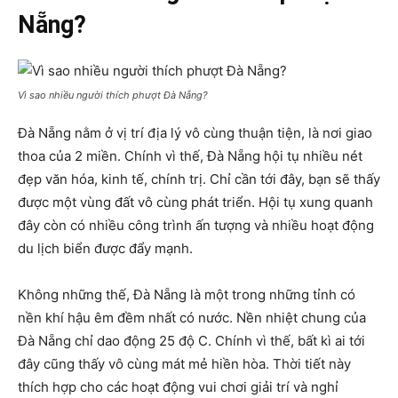
Nẵng?
Vì sao nhiều người thích phượt Đà Nẵng?
Đà Nẵng nằm ở vị trí địa lý vô cùng thuận tiện, là nơi giao
thoa của 2 miền. Chính vì thế, Đà Nẵng hội tụ nhiều nét
đẹp văn hóa, kinh tế, chính trị. Chỉ cần tới đây, bạn sẽ thấy
được một vùng đất vô cùng phát triển. Hội tụ xung quanh
đây còn có nhiều công trình ấn tượng và nhiều hoạt động
du lịch biển được đẩy mạnh.
Không những thế, Đà Nẵng là một trong những tỉnh có
nền khí hậu êm đềm nhất có nước. Nền nhiệt chung của
Đà Nẵng chỉ dao động 25 độ C. Chính vì thế, bất kì ai tới
đây cũng thấy vô cùng mát mẻ hiền hòa. Thời tiết này
thích hợp cho các hoạt động vui chơi giải trí và nghỉ