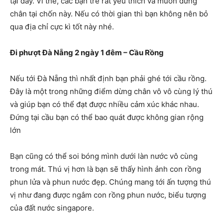
tại đây. Vì thế, các bạn trẻ rất yêu thích và muốn dừng
chân tại chốn này. Nếu có thời gian thì bạn không nên bỏ
qua địa chỉ cực kì tốt này nhé.
Đi phượt Đà Nẵng 2 ngày 1 đêm – Cầu Rồng
Nếu tới Đà Nẵng thì nhất định bạn phải ghé tới cầu rồng.
Đây là một trong những điểm dừng chân vô vô cùng lý thú
và giúp bạn có thể đạt được nhiều cảm xúc khác nhau.
Đứng tại cầu bạn có thể bao quát được không gian rộng
lớn
Bạn cũng có thể soi bóng mình dưới làn nước vô cùng
trong mát. Thú vị hơn là bạn sẽ thấy hình ảnh con rồng
phun lửa và phun nước đẹp. Chúng mang tới ấn tượng thú
vị như đang được ngắm con rồng phun nước, biểu tượng
của đất nước singapore.