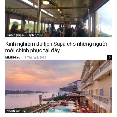
Kinh nghiệm Du lịch tự túc
Kinh nghiệm du lịch Sapa cho những người
mới chinh phục tại đây
MMDidau
-
18 Tháng 2, 2026
0
Khách Sạn