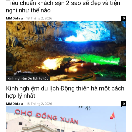
Tiêu chuẩn khách sạn 2 sao sẽ đẹp và tiện
nghi như thế nào
MMDidau
-
18 Tháng 2, 2026
0
Kinh nghiệm Du lịch tự túc
Kinh nghiệm du lịch Động thiên hà một cách
hợp lý nhất
MMDidau
-
18 Tháng 2, 2026
0