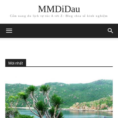
MMDiDau
Cẩm nang du lịch tự túc A tới Z: Blog chia sẻ kinh nghiệm
Mới nhất