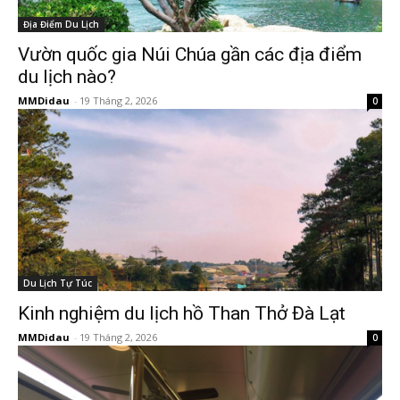
Địa Điểm Du Lịch
Vườn quốc gia Núi Chúa gần các địa điểm
du lịch nào?
MMDidau
-
19 Tháng 2, 2026
0
Du Lịch Tự Túc
Kinh nghiệm du lịch hồ Than Thở Đà Lạt
MMDidau
-
19 Tháng 2, 2026
0