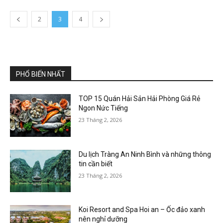
2
3
4
PHỔ BIẾN NHẤT
TOP 15 Quán Hải Sản Hải Phòng Giá Rẻ
Ngon Nức Tiếng
23 Tháng 2, 2026
Du lịch Tràng An Ninh Bình và những thông
tin cần biết
23 Tháng 2, 2026
Koi Resort and Spa Hoi an – Ốc đảo xanh
nên nghỉ dưỡng