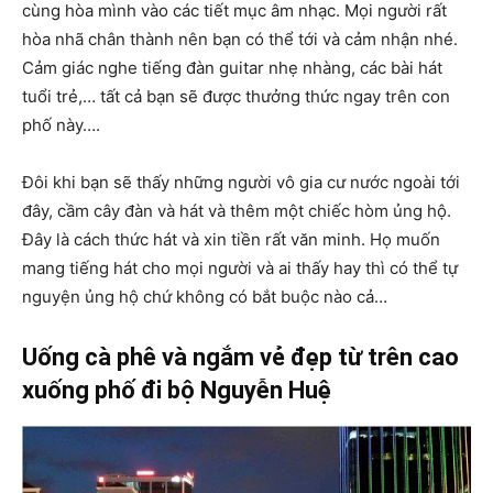
cùng hòa mình vào các tiết mục âm nhạc. Mọi người rất
hòa nhã chân thành nên bạn có thể tới và cảm nhận nhé.
Cảm giác nghe tiếng đàn guitar nhẹ nhàng, các bài hát
tuổi trẻ,… tất cả bạn sẽ được thưởng thức ngay trên con
phố này….
Đôi khi bạn sẽ thấy những người vô gia cư nước ngoài tới
đây, cầm cây đàn và hát và thêm một chiếc hòm ủng hộ.
Đây là cách thức hát và xin tiền rất văn minh. Họ muốn
mang tiếng hát cho mọi người và ai thấy hay thì có thể tự
nguyện ủng hộ chứ không có bắt buộc nào cả…
Uống cà phê và ngắm vẻ đẹp từ trên cao
xuống phố đi bộ Nguyễn Huệ