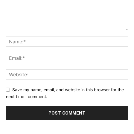
Save my name, email, and website in this browser for the
next time I comment.