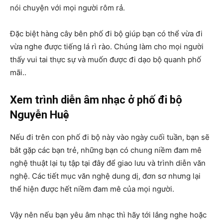
nói chuyện với mọi người rôm rả.
Đặc biệt hàng cây bên phố đi bộ giúp bạn có thể vừa đi
vừa nghe được tiếng lá rì rào. Chúng làm cho mọi người
thấy vui tai thực sự và muốn được đi dạo bộ quanh phố
mãi..
Xem trình diễn âm nhạc ở phố đi bộ
Nguyễn Huệ
Nếu đi trên con phố đi bộ này vào ngày cuối tuần, bạn sẽ
bắt gặp các bạn trẻ, những bạn có chung niềm đam mê
nghệ thuật lại tụ tập tại đây để giao lưu và trình diễn văn
nghệ. Các tiết mục văn nghệ dung dị, đơn sơ nhưng lại
thể hiện được hết niềm đam mê của mọi người.
Vậy nên nếu bạn yêu âm nhạc thì hãy tới lắng nghe hoặc