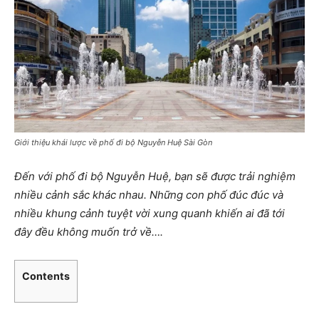
Giới thiệu khái lược về phố đi bộ Nguyễn Huệ Sài Gòn
Đến với phố đi bộ Nguyễn Huệ, bạn sẽ được trải nghiệm
nhiều cảnh sắc khác nhau. Những con phố đúc đúc và
nhiều khung cảnh tuyệt vời xung quanh khiến ai đã tới
đây đều không muốn trở về….
Contents