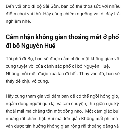
Đến với phố đi bộ Sài Gòn, bạn có thể thỏa sức với nhiều
điểm chơi vui thú. Hãy cùng chiêm ngưỡng và tới đây trải
nghiệm nhé.
Cảm nhận không gian thoáng mát ở phố
đi bộ Nguyễn Huệ
Tới phố đi Bộ, bạn sẽ được cảm nhận một không gian vô
cùng tuyệt vời của cảnh sắc phố đi bộ Nguyễn Huệ.
Những mỏi mệt được xua tan đi hết. Thay vào đó, bạn sẽ
thấy dễ chịu vô cùng.
Hãy cùng tham gia với đám bạn để có thể ngồi hóng gió,
ngắm dòng người qua lại và tám chuyện, thư giãn cực kỳ
thoải mái mà chẳng tốn một đồng nào. Một cảm giác bụi
nhưng rất chân thật. Vui mà đơn giản Không mất phí mà
vẫn được tận hưởng không gian rộng rãi thoáng đãng và