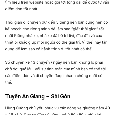
tìm hiểu trên website hoặc gọi tới tổng đài để được tư vấn
điểm đón tốt nhất.
Thời gian di chuyển dự kiến 5 tiếng nên bạn cũng nên có
kế hoạch cho riêng mình để làm sao “giết thời gian” tốt
nhất Riêng nhà xe, nhà xe đã bố trí tivi, đầu đĩa và các
thiết bị khác giúp mọi người có thể giải trí. Vì thế, hãy tận
dụng để làm sao có hành trình đi tốt nhất có thể.
Số chuyến xe : 3 chuyến / ngày nên bạn không lo phải
chờ đợi quá lâu. Với sự tính toán của mình bạn có thể tới
các điểm đón và di chuyển được nhanh chóng nhất có
thể.
Tuyến An Giang – Sài Gòn
Hùng Cường chủ yếu phục vụ các dòng xe giường nằm 40
– 46 chỗ. Các xe đều có công nghệ tiên tiến, giúp lái