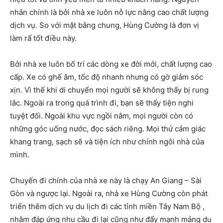
nhân chính là bởi nhà xe luôn nỗ lực nâng cao chất lượng
dịch vụ. So với mặt bằng chung, Hùng Cường là đơn vị
làm rấ tốt điều này.
Bởi nhà xe luôn bố trí các dòng xe đời mới, chất lượng cao
cấp. Xe có ghế âm, tốc độ nhanh nhưng có gờ giảm sóc
xịn. Vì thế khi di chuyển mọi người sẽ không thấy bị rung
lắc. Ngoài ra trong quá trình đi, bạn sẽ thấy tiện nghi
tuyệt đối. Ngoài khu vực ngồi nằm, mọi người còn có
những góc uống nước, đọc sách riêng. Mọi thứ cảm giác
khang trang, sạch sẽ và tiện ích như chính ngôi nhà của
mình.
Chuyến đi chính của nhà xe này là chạy An Giang – Sài
Gòn và ngược lại. Ngoài ra, nhà xe Hùng Cường còn phát
triển thêm dịch vụ du lịch đi các tỉnh miền Tây Nam Bộ ,
nhằm đáp ứng nhu cầu đi lại cũng như đẩy mạnh mảng du