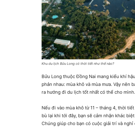
Khu du lịch Bửu Long có thời tiết như thế nào?
Bửu Long thuộc Đồng Nai mang kiểu khí hậu 
phản nhau: mùa khô và mùa mưa. Vậy nên bạ
ra hướng đi du lịch tốt nhất có thể cho mình
Nếu đi vào mùa khô từ 11 – tháng 4, thời ti
bù lại khi tới đây, bạn sẽ cảm nhận khác biệ
Chúng giúp cho bạn có cuộc giải trí và nghỉ 