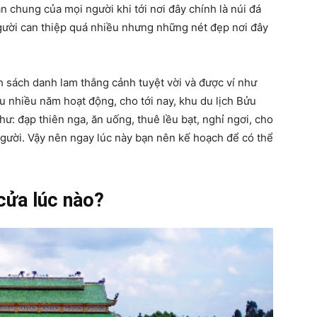
 chung của mọi người khi tới nơi đây chính là núi đá
gười can thiệp quá nhiều nhưng những nét đẹp nơi đây
h sách danh lam thắng cảnh tuyệt vời và được ví như
 nhiều năm hoạt động, cho tới nay, khu du lịch Bửu
: đạp thiên nga, ăn uống, thuê lều bạt, nghỉ ngơi, cho
người. Vậy nên ngay lúc này bạn nên kế hoạch để có thể
cửa lúc nào?