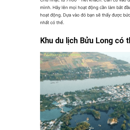
mình. Hãy lên mọi hoạt động cần làm bắt đầu 
hoạt động. Dựa vào đó bạn sẽ thấy được bức 
nhất có thể.
Khu du lịch Bửu Long có t