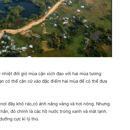
nhiệt đới gió mùa cận xích đạo với hai mùa tương
n có thể căn cứ vào đặc điểm hai mùa để có thể đưa
.
ết nơi đây khô ráo,có ánh nắng vàng và hơi nóng. Nhưng
t hẳn, đó chính là các hồ nước trong xanh và mát lạnh.
dưỡng cực kì lý thú.