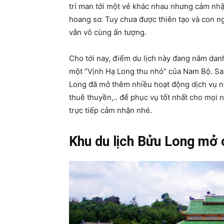
trí man tới một vẻ khác nhau nhưng cảm nhận
hoang sơ. Tuy chưa được thiên tạo và con n
vẫn vô cùng ấn tượng.
Cho tới nay, điểm du lịch này đang nằm dan
một “Vịnh Hạ Long thu nhỏ” của Nam Bộ. Sau
Long đã mở thêm nhiều hoạt động dịch vụ như
thuê thuyền,.. để phục vụ tốt nhất cho mọi 
trực tiếp cảm nhận nhé.
Khu du lịch Bửu Long mở 