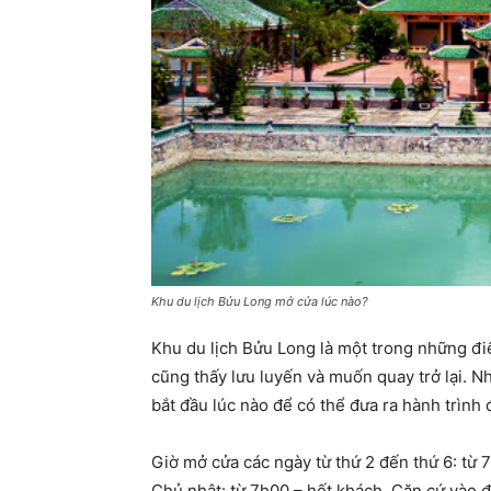
Khu du lịch Bửu Long mở cửa lúc nào?
Khu du lịch Bửu Long là một trong những điểm
cũng thấy lưu luyến và muốn quay trở lại. N
bắt đầu lúc nào để có thể đưa ra hành trình đ
Giờ mở cửa các ngày từ thứ 2 đến thứ 6: từ 
Chủ nhật: từ 7h00 – hết khách. Căn cứ vào đ