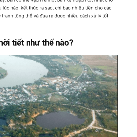
lúc nào, kết thúc ra sao, chi bao nhiêu tiền cho các
tranh tổng thể và đưa ra được nhiều cách xử lý tốt
hời tiết như thế nào?