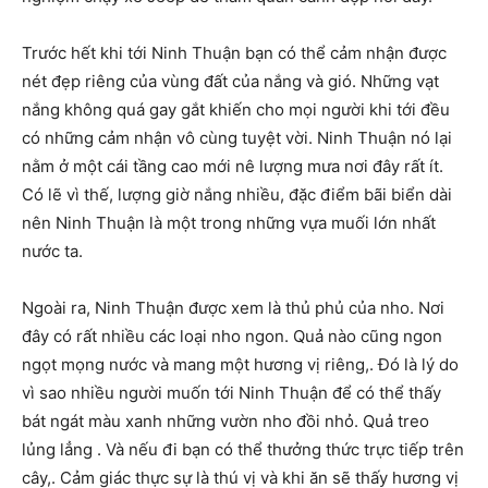
Trước hết khi tới Ninh Thuận bạn có thể cảm nhận được
nét đẹp riêng của vùng đất của nắng và gió. Những vạt
nắng không quá gay gắt khiến cho mọi người khi tới đều
có những cảm nhận vô cùng tuyệt vời. Ninh Thuận nó lại
nằm ở một cái tầng cao mới nê lượng mưa nơi đây rất ít.
Có lẽ vì thế, lượng giờ nắng nhiều, đặc điểm bãi biển dài
nên Ninh Thuận là một trong những vựa muối lớn nhất
nước ta.
Ngoài ra, Ninh Thuận được xem là thủ phủ của nho. Nơi
đây có rất nhiều các loại nho ngon. Quả nào cũng ngon
ngọt mọng nước và mang một hương vị riêng,. Đó là lý do
vì sao nhiều người muốn tới Ninh Thuận để có thể thấy
bát ngát màu xanh những vườn nho đồi nhỏ. Quả treo
lủng lẳng . Và nếu đi bạn có thể thưởng thức trực tiếp trên
cây,. Cảm giác thực sự là thú vị và khi ăn sẽ thấy hương vị