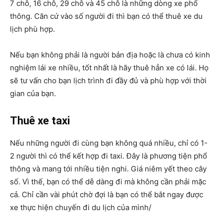
7 chỗ, 16 chỗ, 29 chỗ và 45 chỗ là những dòng xe phổ
thông. Căn cứ vào số người đi thì bạn có thể thuê xe du
lịch phù hợp.
Nếu bạn không phải là người bản địa hoặc là chưa có kinh
nghiệm lái xe nhiều, tốt nhất là hãy thuê hẳn xe có lái. Họ
sẽ tư vấn cho bạn lịch trình đi đầy đủ và phù hợp với thời
gian của bạn.
Thuê xe taxi
Nếu những người đi cùng bạn không quá nhiều, chỉ có 1-
2 người thì có thể kết hợp đi taxi. Đây là phương tiện phổ
thông và mang tới nhiều tiện nghi. Giá niêm yết theo cây
số. Vì thế, bạn có thể dễ dàng đi mà không cần phải mặc
cả. Chỉ cần vài phút chờ đợi là bạn có thể bắt ngay được
xe thực hiện chuyến đi du lịch của mình/