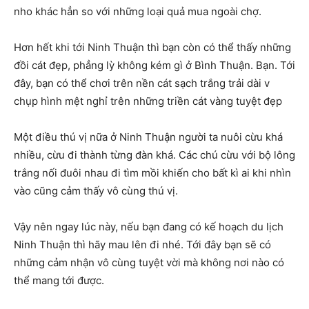
nho khác hẳn so với những loại quả mua ngoài chợ.
Hơn hết khi tới Ninh Thuận thì bạn còn có thể thấy những
đồi cát đẹp, phẳng lỳ không kém gì ở Bình Thuận. Bạn. Tới
đây, bạn có thể chơi trên nền cát sạch trắng trải dài v
chụp hình mệt nghỉ trên những triền cát vàng tuyệt đẹp
Một điều thú vị nữa ở Ninh Thuận người ta nuôi cừu khá
nhiều, cừu đi thành từng đàn khá. Các chú cừu với bộ lông
trắng nối đuôi nhau đi tìm mồi khiến cho bất kì ai khi nhìn
vào cũng cảm thấy vô cùng thú vị.
Vậy nên ngay lúc này, nếu bạn đang có kế hoạch du lịch
Ninh Thuận thì hãy mau lên đi nhé. Tới đây bạn sẽ có
những cảm nhận vô cùng tuyệt vời mà không nơi nào có
thể mang tới được.