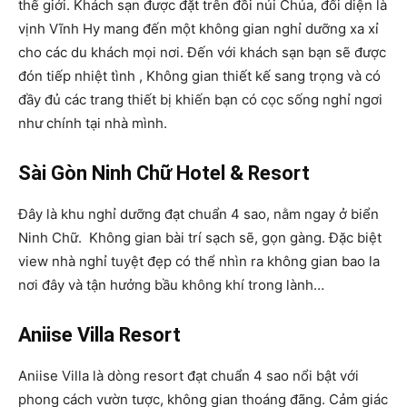
thế giới. Khách sạn được đặt trên đồi núi Chúa, đối diện là
vịnh Vĩnh Hy mang đến một không gian nghỉ dưỡng xa xỉ
cho các du khách mọi nơi. Đến với khách sạn bạn sẽ được
đón tiếp nhiệt tình , Không gian thiết kế sang trọng và có
đầy đủ các trang thiết bị khiến bạn có cọc sống nghỉ ngơi
như chính tại nhà mình.
Sài Gòn Ninh Chữ Hotel & Resort
Đây là khu nghỉ dưỡng đạt chuẩn 4 sao, nằm ngay ở biển
Ninh Chữ. Không gian bài trí sạch sẽ, gọn gàng. Đặc biệt
view nhà nghỉ tuyệt đẹp có thể nhìn ra không gian bao la
nơi đây và tận hưởng bầu không khí trong lành…
Aniise Villa Resort
Aniise Villa là dòng resort đạt chuẩn 4 sao nổi bật với
phong cách vườn tược, không gian thoáng đãng. Cảm giác