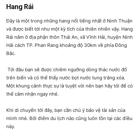
Hang Rái
Đây là một trong những hang nổi tiếng nhất ở Ninh Thuận
và được biết tới như một kỳ tích của thiên nhiên vậy. Hang
Rái nằm ở địa phận thôn Thái An, xã Vĩnh Hải, huyện Ninh
Hải cách TP. Phan Rang khoảng độ 30km về phía Đông
Bắc.
Tới đâu bạn sẽ được chiêm ngưỡng dòng thác nước đổ
trên biển và có thể thấy nước bọt nước tung trắng xóa.
Một khung cảnh thực sự là tuyệt vời nên bạn hãy tới để có
thể cảm nhận ngay nhé.
Khi di chuyển tới đây, bạn cần chú ý bảo vệ tài sản của
mình nhé. Bởi điểm du lịch nào cũng luôn tồn tại các điều
này.