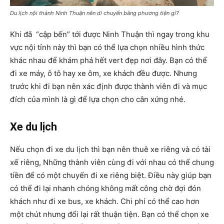
Du lịch nội thành Ninh Thuận nên di chuyển bằng phương tiện gì?
Khi đã “cập bến” tới được Ninh Thuận thì ngay trong khu
vực nội tỉnh này thì bạn có thể lựa chọn nhiều hình thức
khác nhau để khám phá hết vert đẹp nơi đây. Bạn có thể
đi xe máy, ô tô hay xe ôm, xe khách đều được. Nhưng
trước khi đi bạn nên xác định được thành viên đi và mục
đích của mình là gì để lựa chọn cho cân xứng nhé.
Xe du lịch
Nếu chọn đi xe du lịch thì bạn nên thuê xe riêng và có tài
xế riêng, Những thành viên cùng đi với nhau có thể chung
tiền để có một chuyến đi xe riêng biệt. Điều này giúp bạn
có thể đi lại nhanh chóng không mất công chờ đợi đón
khách như đi xe bus, xe khách. Chi phí có thể cao hơn
một chút nhưng đổi lại rất thuận tiện. Bạn có thể chọn xe