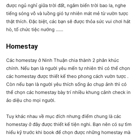
được ngủ nghỉ giữa trời đất, ngắm biển trời bao la, nghe
tiếng sóng vỗ và luồng gió tự nhiên mát mẻ từ vườn tược
thật thích. Đặc biệt, các bạn sẽ được thỏa sức vui chơi hát
hò, tổ chức tiệc nướng ……
Homestay
Các homestay ở Ninh Thuận chia thành 2 phân khúc
chính. Nếu bạn là người yêu mến tự nhiên thì có thể chọn
các homestay được thiết kế theo phong cách vườn tược .
Còn nếu bạn là người yêu thích sống ảo chụp ảnh thì có
thể chọn các homestay bày trí nhiều khung cảnh check in
ảo diệu cho mọi người.
Tuy khác nhau về mục đích nhưng điểm chung là các
homestay ở đây được thiết kế tiện nghi. Bạn nên có sự tìm
hiểu kỹ trước khi book để chọn được những homestay mà