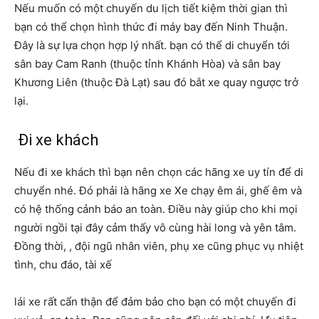
Nếu muốn có một chuyến du lịch tiết kiệm thời gian thì
bạn có thể chọn hình thức đi máy bay đến Ninh Thuận.
Đây là sự lựa chọn hợp lý nhất. bạn có thể di chuyển tới
sân bay Cam Ranh (thuộc tỉnh Khánh Hòa) và sân bay
Khương Liên (thuộc Đà Lạt) sau đó bắt xe quay ngược trở
lại.
Đi xe khách
Nếu đi xe khách thì bạn nên chọn các hãng xe uy tín để di
chuyển nhé. Đó phải là hãng xe Xe chạy êm ái, ghế êm và
có hệ thống cảnh báo an toàn. Điều này giúp cho khi mọi
người ngồi tại đây cảm thấy vô cùng hài long và yên tâm.
Đồng thời, , đội ngũ nhân viên, phụ xe cũng phục vụ nhiệt
tình, chu đáo, tài xế
lái xe rất cẩn thận để đảm bảo cho bạn có một chuyến đi