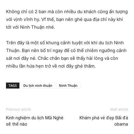
Không chỉ có 2 ban mà còn nhiều du khách cũng ấn tượng
với vịnh vĩnh hy. Vf thế, bạn nên ghé qua địa chỉ này khi
tới với Ninh Thuận nhé.
Trên đây là một số khung cảnh tuyệt vời khi du lịch Ninh
Thuận. Bạn nên bố trí ngay để có thể chiêm ngưỡng cảnh
sát nơi đây né. Chắc chắn bạn sẽ thấy hài lòng và còn
nhiều lần hứa hẹn trở về nơi đây ghé thăm.
TAGS
Du lịch ninh thuận
Ninh Thuận
Previous article
Next article
Kinh nghiệm du lịch Mũi Nghê
Khám phá vẻ đẹp Bãi đá
sẽ thế nào
obama