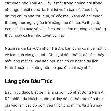
các vườn nho Thái An. Đây là một trong những nơi trồng
nho ngon nhất nước ta. Khi tới vườn bạn sẽ được thấy
những chùm nho trĩu quả, đủ các màu xanh đỏ chỉ muốn
thưởng thức ngay giữa trời nắng như đổ lửa. Và thực tế,
bạn chỉ cần mua vé vào là có thể chiêm ngưỡng và thưởng
thức ngay cả trái nho tuyệt vời này.
Ngoài ra khi tới vườn nho Thái An, bạn cũng có mua một ít
về làm quà cho gia đình. Chỉ nghĩ đến thôi là đã cảm thấy
mát lòng mát dạ. Vậy nên nếu bạn có kế hoạch du lịch
Ninh Thuận thì không nên bỏ qua địa chỉ này nhé.
Làng gốm Bàu Trúc
Bàu Trúc được biết đến là làng gốm cổ nhất Đông Nam Á.
Rất nhiều du khách muốn tới đây để có thể trực tiếp tham
gia vào làm các đồ gốm yêu thích cho mình. Và điều này