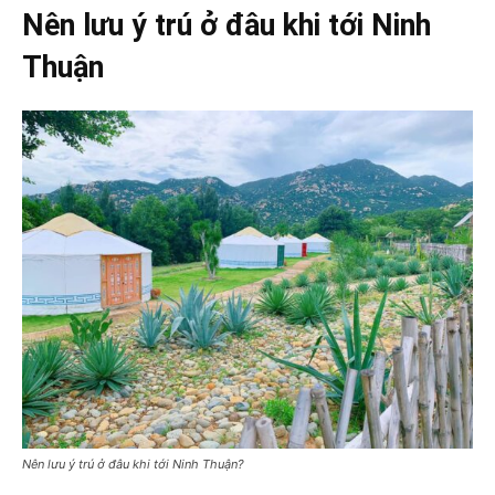
Nên lưu ý trú ở đâu khi tới Ninh
Thuận
Nên lưu ý trú ở đâu khi tới Ninh Thuận?