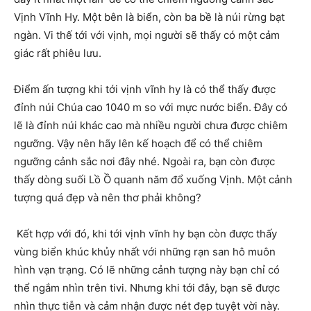
Vịnh Vĩnh Hy. Một bên là biển, còn ba bề là núi rừng bạt
ngàn. Vi thế tới với vịnh, mọi người sẽ thấy có một cảm
giác rất phiêu lưu.
Điểm ấn tượng khi tới vịnh vĩnh hy là có thể thấy được
đỉnh núi Chúa cao 1040 m so với mực nước biển. Đây có
lẽ là đỉnh núi khác cao mà nhiều người chưa được chiêm
ngưỡng. Vậy nên hãy lên kế hoạch để có thể chiêm
ngưỡng cảnh sắc nơi đây nhé. Ngoài ra, bạn còn được
thấy dòng suối Lồ Ồ quanh năm đổ xuống Vịnh. Một cảnh
tượng quá đẹp và nên thơ phải không?
Kết hợp với đó, khi tới vịnh vĩnh hy bạn còn được thấy
vùng biển khúc khủy nhất với những rạn san hô muôn
hình vạn trạng. Có lẽ những cảnh tượng này bạn chỉ có
thể ngắm nhìn trên tivi. Nhưng khi tới đây, bạn sẽ được
nhìn thực tiễn và cảm nhận được nét đẹp tuyệt vời này.