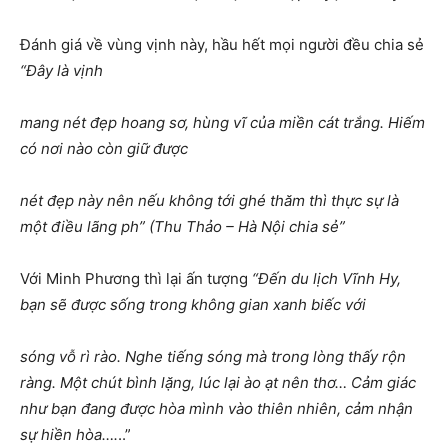
Đánh giá về vùng vịnh này, hầu hết mọi người đều chia sẻ
“Đây là vịnh
mang nét đẹp hoang sơ, hùng vĩ của miền cát trắng. Hiếm
có nơi nào còn giữ được
nét đẹp này nên nếu không tới ghé thăm thì thực sự là
một điều lãng ph” (Thu Thảo – Hà Nội chia sẻ”
Với Minh Phương thì lại ấn tượng
“Đến du lịch Vĩnh Hy,
bạn sẽ được sống trong không gian xanh biếc với
sóng vỗ rì rào. Nghe tiếng sóng mà trong lòng thấy rộn
ràng. Một chút bình lặng, lúc lại ào ạt nên thơ… Cảm giác
như bạn đang được hòa mình vào thiên nhiên, cảm nhận
sự hiền hòa….
..”