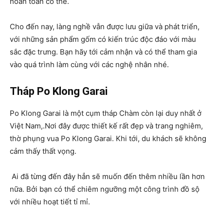
hoàn toàn có thể.
Cho đến nay, làng nghề vẫn được lưu giữa và phát triển,
với những sản phẩm gốm có kiến trúc độc đáo với màu
sắc đặc trưng. Bạn hãy tới cảm nhận và có thể tham gia
vào quá trình làm cùng với các nghệ nhân nhé.
Tháp Po Klong Garai
Po Klong Garai là một cụm tháp Chàm còn lại duy nhất ở
Việt Nam,.Nơi đây được thiết kế rất đẹp và trang nghiêm,
thờ phụng vua Po Klong Garai. Khi tới, du khách sẽ không
cảm thấy thất vọng.
Ai đã từng đến đây hẳn sẽ muốn đến thêm nhiều lần hơn
nữa. Bởi bạn có thể chiêm ngưỡng một công trình đồ sộ
với nhiều hoạt tiết tỉ mỉ.