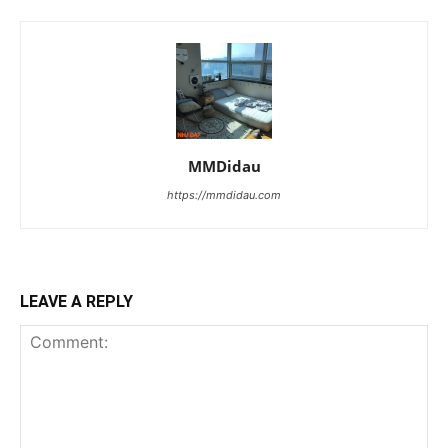
MMDidau
https://mmdidau.com
LEAVE A REPLY