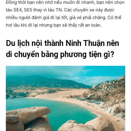
Đồng thời bạn nên nhớ nếu muốn đi nhanh, bạn nên chọn
tàu SE4, SE5 thay vì tàu TN. Các chuyến xe này được
nhiều người đánh giá đi lại tốt, giá vé phải chăng. Có thể
hơi lâu khi đi lại nhưng bạn sẽ thấy rất an toàn.
Du lịch nội thành Ninh Thuận nên
di chuyển bằng phương tiện gì?