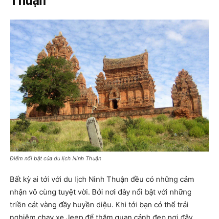
Thuận
Điểm nổi bật của du lịch Ninh Thuận
Bất kỳ ai tới với du lịch Ninh Thuận đều có những cảm
nhận vô cùng tuyệt vời. Bởi nơi đây nổi bật với những
triền cát vàng đầy huyền diệu. Khi tới bạn có thể trải
nghiệm chạy xe Jeep để thăm quan cảnh đẹp nơi đây.