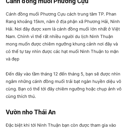
Cánh đồng muối Phương Cựu
Cánh đồng muối Phương Cựu cách trung tâm TP. Phan
Rang khoảng 15km, nằm ở địa phận xã Phương Hải, Ninh
Hải. Nơi đây được xem là cánh đồng muối lớn nhất ở Việt
Nam. Chính vì thế rất nhiều người du lịch Ninh Thuận
mong muốn được chiêm ngưỡng khung cảnh nơi đây và
có thể tự tay nhìn được các hạt muối Ninh Thuận to mặn
và đẹp
Đến đây vào tầm tháng 12 đến tháng 5, bạn sẽ được nhìn
ngắm những cánh đồng muối trải bạt ngàn huyền diệu vô
cùng. Bạn có thể tới đây chiêm ngưỡng hoặc chụp ảnh vô
cùng thích thú.
Vườn nho Thái An
Đặc biệt khi tới Ninh Thuận bạn còn được tham gia vào