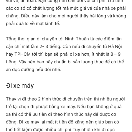
vui vẻ, an toàn. Bạn cũng nên cân đối với chi phí. Ưu tiên
các cơ sở có chất lượng tốt mà mức giá vé của nhà xe phải
chăng. Điều này làm cho mọi người thấy hài lòng và không
phải quá lo về mặt kinh tế.
Tổng thời gian di chuyển tới Ninh Thuận từ các điểm lân
cận chỉ mất tầm 2- 3 tiếng. Còn nếu di chuyển từ Hà Nội
hay TPHCM tới thì bạn sẽ phải đi xe hơn, ít nhất là 8 – 9
tiếng. Vậy nên bạn hãy chuẩn bị sẵn lương thực để có thể
ăn dọc đường nếu đói nhé.
Đi xe máy
Thay vì đi theo 2 hình thức di chuyển trên thì nhiều người
trẻ lại chọn đi phượt bằng xe máy. Nếu bạn không ở quá
xa thì có thể ưu tiên đi theo hình thức này để được cơ
động. ĐI xe máy lại mất ít tiền đổ xăng nên giúp bạn có
thể tiết kiệm được nhiều chi phí Tuy nhiên khi đi dọc