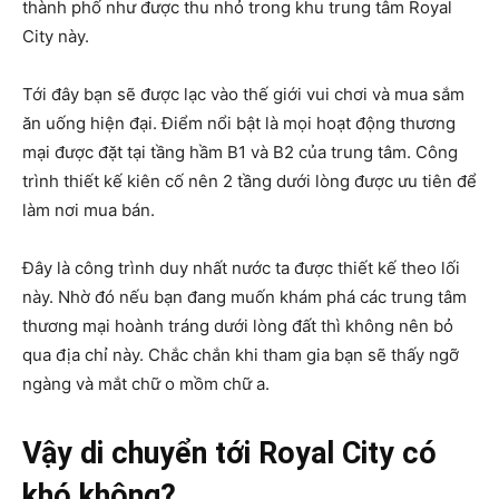
thành phố như được thu nhỏ trong khu trung tâm Royal
City này.
Tới đây bạn sẽ được lạc vào thế giới vui chơi và mua sắm
ăn uống hiện đại. Điểm nổi bật là mọi hoạt động thương
mại được đặt tại tầng hầm B1 và B2 của trung tâm. Công
trình thiết kế kiên cố nên 2 tầng dưới lòng được ưu tiên để
làm nơi mua bán.
Đây là công trình duy nhất nước ta được thiết kế theo lối
này. Nhờ đó nếu bạn đang muốn khám phá các trung tâm
thương mại hoành tráng dưới lòng đất thì không nên bỏ
qua địa chỉ này. Chắc chắn khi tham gia bạn sẽ thấy ngỡ
ngàng và mắt chữ o mồm chữ a.
Vậy di chuyển tới Royal City có
khó không?