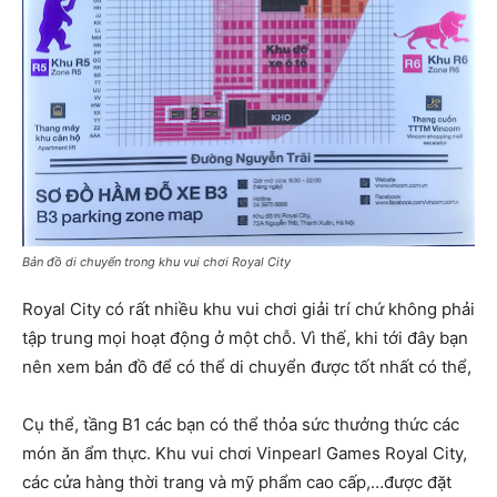
Bản đồ di chuyển trong khu vui chơi Royal City
Royal City có rất nhiều khu vui chơi giải trí chứ không phải
tập trung mọi hoạt động ở một chỗ. Vì thế, khi tới đây bạn
nên xem bản đồ để có thể di chuyển được tốt nhất có thể,
Cụ thể, tầng B1 các bạn có thể thỏa sức thưởng thức các
món ăn ẩm thực. Khu vui chơi Vinpearl Games Royal City,
các cửa hàng thời trang và mỹ phẩm cao cấp,…được đặt