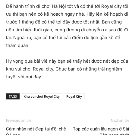
Để hành trình đi chơi Hà Nội tốt và có thể tới Royal city tối
ưu thì bạn nên có kế hoạch ngay nhé. Hãy lên kế hoạch đi
trước 1 tháng để có thể tới đây được tốt nhất. Bạn cũng
nên tìm hiểu thời gian, cung đường di chuyển ra sao để đi
lai. Ngoài ra, bạn có thể tới các điểm du lịch gần kề để
thăm quan.
Hy vọng qua bài viế này bạn sẽ thấy hết được nét đẹp của
khu vui chơi Royal city. Chúc bạn có những trải nghiệm
tuyệt vời nơi đây.
TAGS
Khu vui chơi Royal City
Royal City
Previous article
Next article
Cảm nhận nét đẹp tại đồi chè
Top các quán lẩu ngon ở Sài