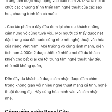
Trung tâm được hoạt động vào cuối năm 2017 và là nơi tổ
chức các chương trình triển lãm nghệ thuật của các sao
hot, chương trình lớn cả nước
. Các tác phẩm ở đây đều đem lại cho du khách những
cảm hứng vô cùng tuyệ vời,. Mọi người có thấy được nét
đặc trưng của đất nước cũng như nét nghệ thuật văn hóa
của riêng Việt Nam. Môi trường vô cùng lành mạnh, diện
tích hơn 4.000m2 được thiết kế nhiều nơi để du khách
khiến cho bất kì ai khi tới trung tâm nghệ thuật này đều
nhớ mãi không quên,
Đến đây du khách sẽ được cảm nhận được đắm chìm
trong không gian với nhiều nghệ thuật mang cá tính, nghệ
thuật đương đại. Hãy cùng hòa mình vào và cảm nhận
nhé.
Công viên nước Royal City