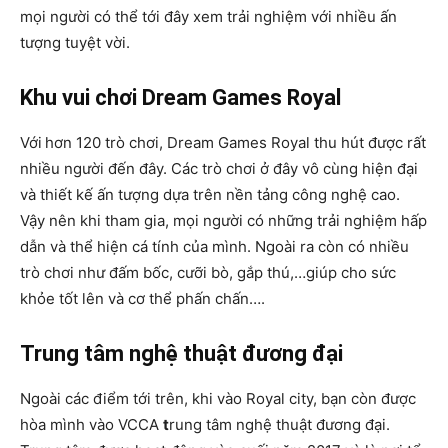
mọi người có thể tới đây xem trải nghiệm với nhiều ấn
tượng tuyệt vời.
Khu vui chơi Dream Games Royal
Với
hơn 120 trò chơi, Dream Games Royal thu hút được rất
nhiều người đến đây. Các trò chơi ở đây vô cùng hiện đại
và thiết kế ấn tượng dựa trên nền tảng công nghệ cao.
Vậy nên khi tham gia, mọi người có những trải nghiệm hấp
dẫn và thể hiện cá tính của mình. Ngoài ra còn có nhiều
trò chơi như đấm bốc, cưỡi bò, gắp thú,…giúp cho sức
khỏe tốt lên và cơ thể phấn chấn….
Trung tâm nghệ thuật đương đại
Ngoài các điểm tới trên, khi vào Royal city, bạn còn được
hòa mình vào VCCA
t
rung tâm nghệ thuật đương đại.