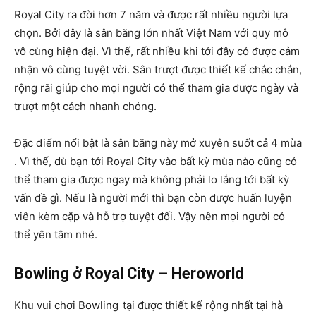
Royal City ra đời hơn 7 năm và được rất nhiều người lựa
chọn. Bởi đây là sân băng lớn nhất Việt Nam với quy mô
vô cùng hiện đại. Vì thế, rất nhiều khi tới đây có được cảm
nhận vô cùng tuyệt vời. Sân trượt được thiết kế chắc chắn,
rộng rãi giúp cho mọi người có thể tham gia được ngày và
trượt một cách nhanh chóng.
Đặc điểm nổi bật là sân băng này mở xuyên suốt cả 4 mùa
. Vì thế, dù bạn tới Royal City vào bất kỳ mùa nào cũng có
thể tham gia được ngay mà không phải lo lắng tới bất kỳ
vấn đề gì. Nếu là người mới thì bạn còn được huấn luyện
viên kèm cặp và hỗ trợ tuyệt đối. Vậy nên mọi người có
thể yên tâm nhé.
Bowling ở Royal City – Heroworld
Khu vui chơi Bowling
tại được thiết kế rộng nhất tại hà