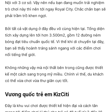
Nội với 3 cơ sở. Vậy nên nếu bạn đang muốn trải nghiệm
trò chơi này thì nên tới ngay Royal City. Chắc chắn bạn sẽ
phải trầm trồ khen ngợi.
Bởi tất cả vật dụng ở đây đều vô cùng hiện tại. Tổng diện
tích xây dựng lên tới hơn 3.500m2, gồm 12 đường ném
bóng đạt tiêu chuẩn quốc tế. Vì thế khi di chuyển tại đây,
bạn sẽ thấy hoành tráng sánh ngang với các điểm chơi
nổi tiếng thế giới.
Không những vậy mà nội thất bên trong cũng được thiết
kế một cách sang trọng mỹ miều. Chính vì thế, du khách
có thể vừa chơi vừa thư giãn cực tốt.
Vương quốc trẻ em KizCiti
Đây là khu vui chơi được thiết kế hiện đại và cách tân