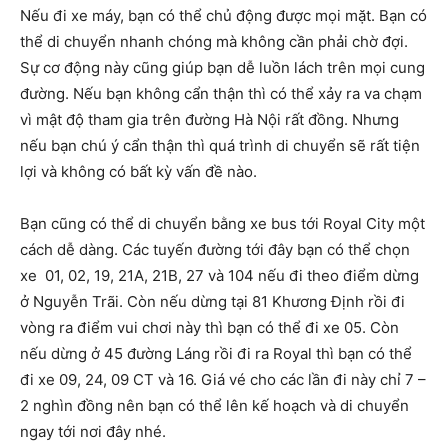
Nếu đi xe máy, bạn có thể chủ động được mọi mặt. Bạn có
thể di chuyển nhanh chóng mà không cần phải chờ đợi.
Sự cơ động này cũng giúp bạn dễ luồn lách trên mọi cung
đường. Nếu bạn không cẩn thận thì có thể xảy ra va chạm
vì mật độ tham gia trên đường Hà Nội rất đồng. Nhưng
nếu bạn chú ý cẩn thận thì quá trình di chuyển sẽ rất tiện
lợi và không có bất kỳ vấn đề nào.
Bạn cũng có thể di chuyển bằng xe bus tới Royal City một
cách dễ dàng. Các tuyến đường tới đây bạn có thể chọn
xe 01, 02, 19, 21A, 21B, 27 và 104 nếu đi theo điểm dừng
ở Nguyễn Trãi. Còn nếu dừng tại 81 Khương Định rồi đi
vòng ra điểm vui chơi này thì bạn có thể đi xe 05. Còn
nếu dừng ở 45 đường Láng rồi đi ra Royal thì bạn có thể
đi xe 09, 24, 09 CT và 16. Giá vé cho các lần đi này chỉ 7 –
2 nghìn đồng nên bạn có thể lên kế hoạch và di chuyển
ngay tới nơi đây nhé.