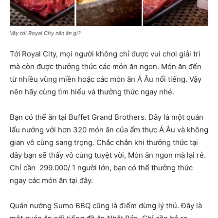
Vậy tới Royal City nên ăn gì?
Tới
Royal City, mọi người không chỉ được vui chơi giải trí
mà còn được thưởng thức các món ăn ngon. Món ăn đến
từ nhiều vùng miền hoặc các món ăn Á Âu nổi tiếng. Vậy
nên hãy cùng tìm hiểu và thưởng thức ngay nhé.
Bạn có thể ăn tại Buffet Grand Brothers. Đây là một quán
lẩu nướng với hơn 320 món ăn của ẩm thực Á Âu và không
gian vô cùng sang trọng. Chắc chắn khi thưởng thức tại
đây bạn sẽ thấy vô cùng tuyệt vời, Món ăn ngon mà lại rẻ.
Chỉ cần 299.000/ 1 người lớn, bạn có thể thưởng thức
ngay các món ăn tại đây.
Quán nướng Sumo BBQ cũng là điểm dừng lý thú. Đây là