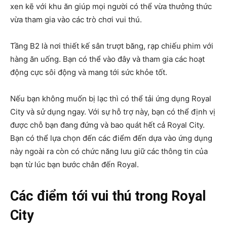
xen kẽ với khu ăn giúp mọi người có thể vừa thưởng thức
vừa tham gia vào các trò chơi vui thú.
Tầng B2 là nơi thiết kế sân trượt băng, rạp chiếu phim với
hàng ăn uống. Bạn có thể vào đây và tham gia các hoạt
động cực sôi động và mang tới sức khỏe tốt.
Nếu bạn không muốn bị lạc thì có thể tải ứng dụng Royal
City và sử dụng ngay. Với sự hỗ trợ này, bạn có thể định vị
được chỗ bạn đang đứng và bao quát hết cả Royal City.
Bạn có thể lựa chọn đến các điểm đến dựa vào ứng dụng
này ngoài ra còn có chức năng lưu giữ các thông tin của
bạn từ lúc bạn bước chân đến Royal.
Các điểm tới vui thú trong Royal
City