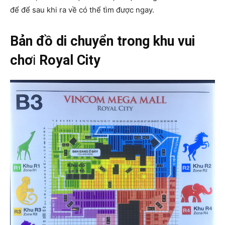
để để sau khi ra về có thể tìm được ngay.
Bản đồ di chuyển trong khu vui
chơ
i
Royal City