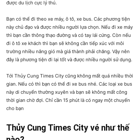
được du lịch cực lý thú.
Bạn có thể đi theo xe máy, ô tô, xe bus. Các phương tiện
này chủ đạo và được nhiều người lựa chọn. Nếu đi xe máy
thì bạn cần thông thạo đường và có tay lái cứng. Còn nếu
đi ô tô xe khách thì bạn sẽ không cần tiếp xúc với môi
trường nhiều nắng gió mà giá thành phải chăng. Vậy nên
đây là phương tiện đi lại tốt và được nhiều người sử dụng.
Tới Thủy Cung Times City cũng không mất quá nhiều thời
gian. Nếu có thì bạn có thể đi xe bus nhé. Các loại xe bus
này di chuyển thường xuyên và bạn sẽ không mất công
thời gian chờ đợi. Chỉ cần 15 phút là có ngay một chuyến
cho bạn
Thủy Cung Times City vé như thế
nào?