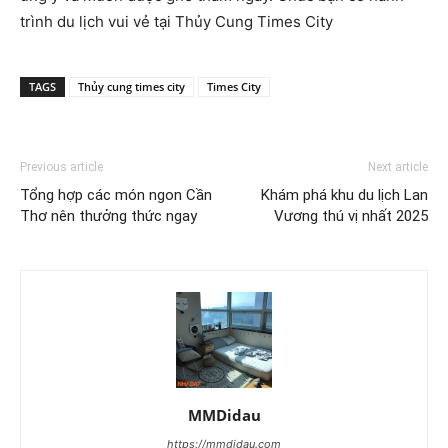
trình du lịch vui vẻ tại Thủy Cung Times City
TAGS
Thủy cung times city
Times City
Previous article
Next article
Tổng hợp các món ngon Cần
Khám phá khu du lịch Lan
Thơ nên thưởng thức ngay
Vương thú vị nhất 2025
MMDidau
https://mmdidau.com