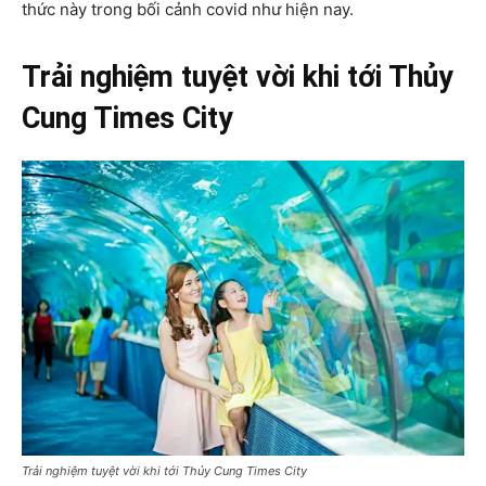
thức này trong bối cảnh covid như hiện nay.
Trải nghiệm tuyệt vời khi tới Thủy
Cung Times City
Trải nghiệm tuyệt vời khi tới Thủy Cung Times City