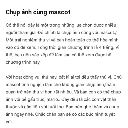
Chụp ảnh cùng mascot
Có thể nói đây là một trong những lựa chọn được nhiều
người tham gia. Đó chính là chụp ảnh cùng với mascot./
Một trải nghiệm thú vị và bạn hoàn toàn có thể hòa mình
vào đó để xem. Tổng thời gian chương trình là 4 tiếng. Vì
thế, bạn nên sắp xếp để làm sao có thể xem được hết
chương trình này.
Với hoạt động vui thú này, bất kì ai tới đều thấy thú vị. Chú
mascot tinh nghịch làm cho không gian chụp ảnh,thăm
quan trở nên thú vị hơn rất nhiều. Và bạn còn có thể chụp
ảnh với bé gấu trúc, mario.. Đầy đều là các con vật thân
thuộc và gắn liền với tuổi thơ. Bạn nên ghé thăm và chụp
ảnh ngay nhé. Chắc chắn bạn sẽ có các bức hình tuyệt
vời.