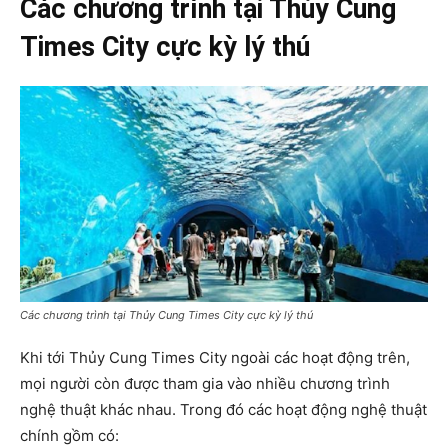
Các chương trình tại Thủy Cung
Times City cực kỳ lý thú
Các chương trình tại Thủy Cung Times City cực kỳ lý thú
Khi tới Thủy Cung Times City ngoài các hoạt động trên,
mọi người còn được tham gia vào nhiều chương trình
nghệ thuật khác nhau. Trong đó các hoạt động nghệ thuật
chính gồm có: