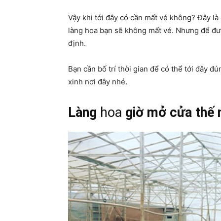
Vậy khi tới đây có cần mất vé không? Đây là
làng hoa bạn sẽ không mất vé. Nhưng để đượ
định.
Bạn cần bố trí thời gian để có thể tới đây 
xinh nơi đây nhé.
Làng
hoa
giờ mở cửa thế 