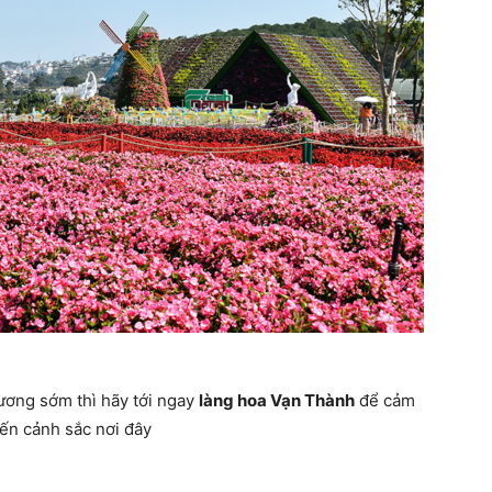
sương sớm thì hãy tới ngay
làng hoa Vạn Thành
để cảm
ến cảnh sắc nơi đây