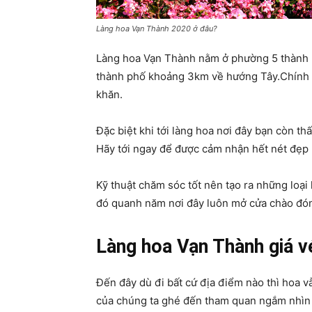
Làng hoa Vạn Thành 2020 ở đâu?
Làng hoa Vạn Thành nằm ở phường 5 thành 
thành phố khoảng 3km về hướng Tây.Chính vì
khăn.
Đặc biệt khi tới làng hoa nơi đây bạn còn th
Hãy tới ngay để được cảm nhận hết nét đẹp 
Kỹ thuật chăm sóc tốt nên tạo ra những loại 
đó quanh năm nơi đây luôn mở cửa chào đón
Làng hoa Vạn Thành giá v
Đến đây dù đi bất cứ địa điểm nào thì hoa v
của chúng ta ghé đến tham quan ngắm nhìn 