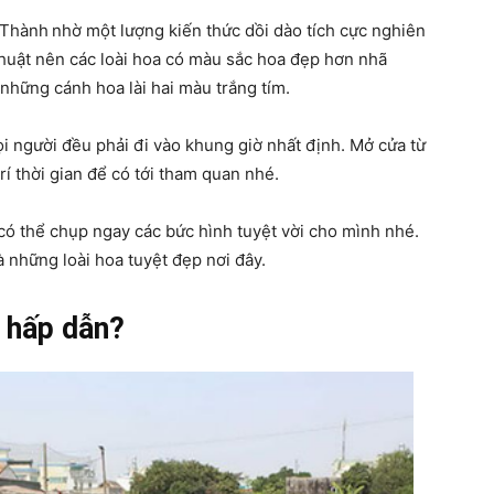
 Thành
nhờ một lượng kiến thức dồi dào tích cực nghiên
thuật nên các loài hoa có màu sắc hoa đẹp hơn nhã
 những cánh hoa lài hai màu trắng tím.
i người đều phải đi vào khung giờ nhất định. Mở cửa từ
rí thời gian để có tới tham quan nhé.
ó thể chụp ngay các bức hình tuyệt vời cho mình nhé.
 những loài hoa tuyệt đẹp nơi đây.
 hấp dẫn?