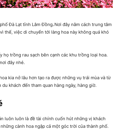
phố Đà Lạt tỉnh Lâm Đồng
.
Nơi đây nằm cách trung tâm
 thế, việc di chuyển tới làng hoa này không quá khó
ấy họ trồng rau sạch bên cạnh các khu trồng loại hoa.
nơi đây nhé.
hoa kia nở lâu hơn tạo ra được những vụ trái mùa và từ
 du khách đến tham quan hàng ngày, hàng giờ.
é
ẫn luôn luôn là đề tài chính cuốn hút những vị khách
những cành hoa ngập cả một góc trời của thành phố.