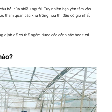
 câu hỏi của nhiều người. Tuy nhiên bạn yên tâm vào
c tham quan các khu trồng hoa thì đều có giờ nhất
đúng định để có thể ngắm được các cảnh sắc hoa tươi
nào?