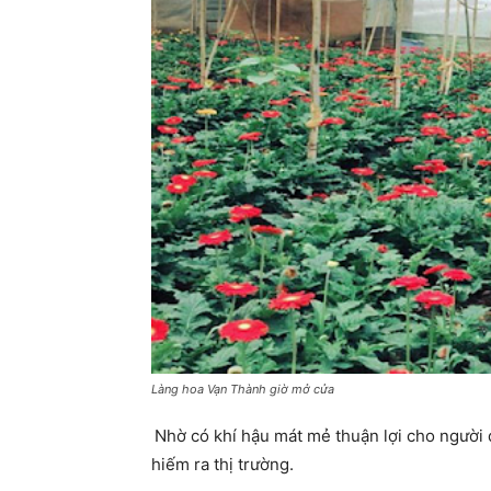
Làng hoa Vạn Thành giờ mở cửa
Nhờ có khí hậu mát mẻ thuận lợi cho người 
hiếm ra thị trường.