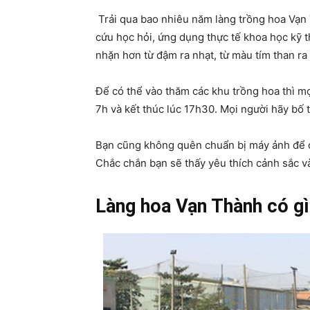
Trải qua bao nhiêu năm làng trồng hoa Vạn
cứu học hỏi, ứng dụng thực tế khoa học kỹ 
nhặn hơn từ đậm ra nhạt, từ màu tím than ra
Để có thể vào thăm các khu trồng hoa thì mọ
7h và kết thúc lúc 17h30. Mọi người hãy bố t
Bạn cũng không quên chuẩn bị máy ảnh để c
Chắc chắn bạn sẽ thấy yêu thích cảnh sắc và
Làng hoa Vạn Thành có gì