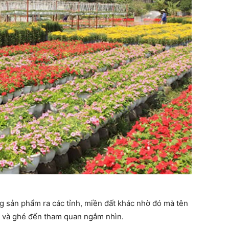
ng sản phẩm ra các tỉnh, miền đất khác nhờ đó mà tên
t và ghé đến tham quan ngắm nhìn.