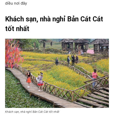
diều nơi đây
Khách sạn, nhà nghỉ Bản Cát Cát
tốt nhất
Khách sạn, nhà nghỉ Bản Cát Cát tốt nhất