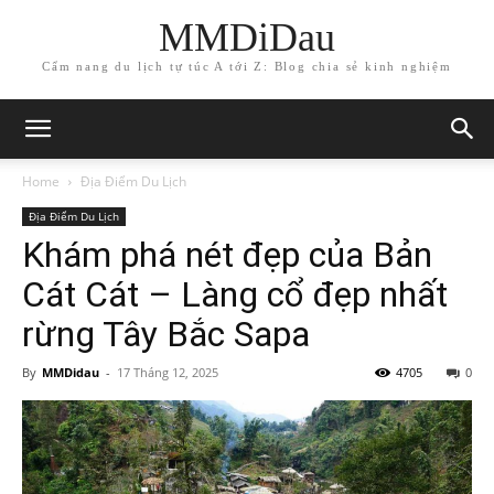
MMDiDau
Cẩm nang du lịch tự túc A tới Z: Blog chia sẻ kinh nghiệm
Home
Địa Điểm Du Lịch
Địa Điểm Du Lịch
Khám phá nét đẹp của Bản
Cát Cát – Làng cổ đẹp nhất
rừng Tây Bắc Sapa
By
MMDidau
-
17 Tháng 12, 2025
4705
0