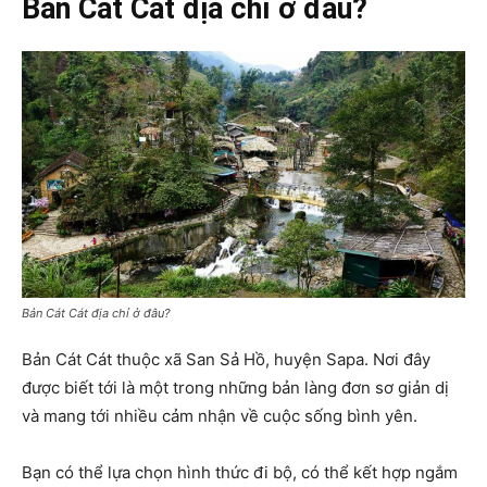
Bản Cát Cát địa chỉ ở đâu?
Bản Cát Cát địa chỉ ở đâu?
Bản Cát Cát thuộc xã San Sả Hồ, huyện Sapa. Nơi đây
được biết tới là một trong những bản làng đơn sơ giản dị
và mang tới nhiều cảm nhận về cuộc sống bình yên.
Bạn có thể lựa chọn hình thức đi bộ, có thể kết hợp ngắm