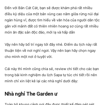
Đến với Bản Cát Cát, bạn sẽ được khám phá rất nhiều
điều kỳ diệu của một bản vùng cao nằm giữa rừng núi đại
ngàn hùng vĩ, được tìm hiểu về văn hóa của người dân tộc
gắn với mảnh đất có thiên nhiên hoang sơ cùng rất nhiều
món ăn đặc sản độc đáo, mới lạ và hấp dẫn
Vậy nên hãy bố trí ngay tới đây nhé. Điểm du lịch này rất
thuận tiện về nơi nghỉ ngơi. Vậy nên bạn hãy chọn ngay
cho mình một nơi ở tuyệt vời.
Cái này thì mình cũng chia sẻ, review chi tiết cho các bạn
trong bài kinh nghiệm du lịch Sapa tự túc chi tiết rồi nên
mình chỉ xin liệt kê lại các nhà nghỉ dưới đây:
Nhà nghỉ The Garden ư
Toàn bộ khung cảnh nơi đây được thiết kế đậm nét nét