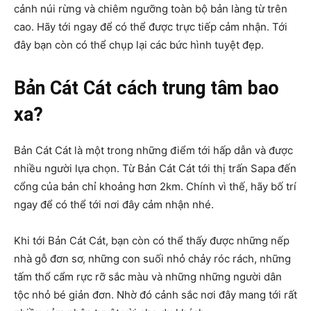
cảnh núi rừng và chiêm ngưỡng toàn bộ bản làng từ trên
cao. Hãy tới ngay để có thể được trực tiếp cảm nhận. Tới
đây bạn còn có thể chụp lại các bức hình tuyệt đẹp.
Bản Cát Cát cách trung tâm bao
xa?
Bản Cát Cát là một trong những điểm tới hấp dẫn và được
nhiều người lựa chọn. Từ Bản Cát Cát tới thị trấn Sapa đến
cổng của bản chỉ khoảng hơn 2km. Chính vì thế, hãy bố trí
ngay để có thể tới nơi đây cảm nhận nhé.
Khi tới Bản Cát Cát, bạn còn có thể thấy được những nếp
nhà gỗ đơn sơ, những con suối nhỏ chảy róc rách, những
tấm thổ cẩm rực rỡ sắc màu và những những người dân
tộc nhỏ bé giản đơn. Nhờ đó cảnh sắc nơi đây mang tới rất