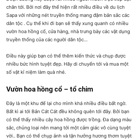
chân tới. Bởi nơi đây thể hiện rất nhiều điều về du lịch
Sapa với những nét truyền thống mang đậm bản sắc các
dân tộc . Cụ thể khi đi bạn sẽ thấy xung quanh có nhiều
vườn hoa hồng cổ, cửa hàng, nhà trưng bày các vật dụng
truyền thống của các người dân tộc…
Điều này giúp bạn có thể thêm kiến thức và chụp được
nhiều bức hình tuyệt đẹp. Hãy di chuyển tới và mua một
số vật kỉ niệm làm quà nhé.
Vườn hoa hồng cổ – tổ chim
Đây là một khu để lại cho mình khá nhiều điều bất ngờ.
Bất kì ai tới Bản Cát Cát đều không quên tới đây. Bởi bạn
có thể thấy nhiều cây hoa hồng được trồng. Đa dạng màu
sắc, chủng loại nên mang tới một cảm giác vô cùng tuyệt
vời.. Bạn có thể chụp ảnh và tận hưởng hương thơm tuyệt