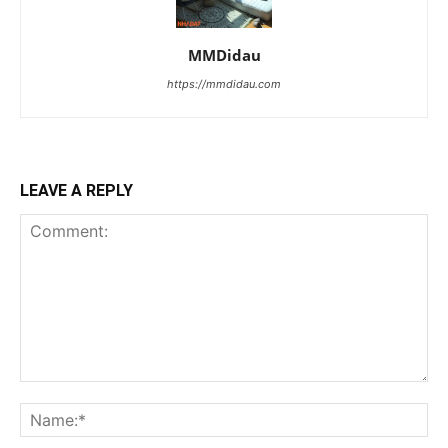
MMDidau
https://mmdidau.com
LEAVE A REPLY