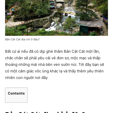
Bản Cát Cát địa chỉ ở đâu?
Bất cứ ai nếu đã có dịp ghé thăm Bản Cát Cát một lần,
chắc chắn sẽ phải yêu cái vẻ đơn sơ, mộc mạc và thấp
thoáng những mái nhà bên ven sườn núi. Tới đây bạn sẽ
có một cảm giác vôc ùng khác lạ và thấy thêm yêu thiên
nhiên con người nơi đây
Contents