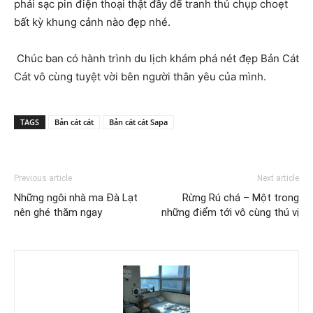
phải sạc pin điện thoại thật đầy để tranh thủ chụp choẹt
bất kỳ khung cảnh nào đẹp nhé.
Chúc ban có hành trình du lịch khám phá nét đẹp Bản Cát
Cát vô cùng tuyệt vời bên người thân yêu của mình.
TAGS
Bản cát cát
Bản cát cát Sapa
Previous article
Next article
Những ngôi nhà ma Đà Lạt
Rừng Rú chá – Một trong
nên ghé thăm ngay
những điểm tới vô cùng thú vị