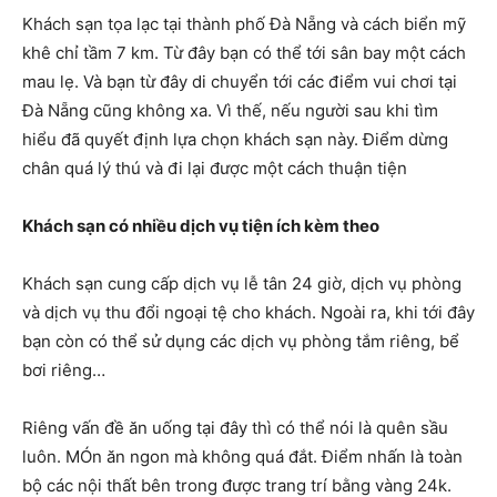
Khách sạn tọa lạc tại thành phố Đà Nẵng và cách biển mỹ
khê chỉ tầm 7 km. Từ đây bạn có thể tới sân bay một cách
mau lẹ. Và bạn từ đây di chuyển tới các điểm vui chơi tại
Đà Nẵng cũng không xa. Vì thế, nếu người sau khi tìm
hiểu đã quyết định lựa chọn khách sạn này. Điểm dừng
chân quá lý thú và đi lại được một cách thuận tiện
Khách sạn có nhiều dịch vụ tiện ích kèm theo
Khách sạn cung cấp dịch vụ lễ tân 24 giờ, dịch vụ phòng
và dịch vụ thu đổi ngoại tệ cho khách. Ngoài ra, khi tới đây
bạn còn có thể sử dụng các dịch vụ phòng tắm riêng, bể
bơi riêng…
Riêng vấn đề ăn uống tại đây thì có thể nói là quên sầu
luôn. MÓn ăn ngon mà không quá đắt. Điểm nhấn là toàn
bộ các nội thất bên trong được trang trí bằng vàng 24k.