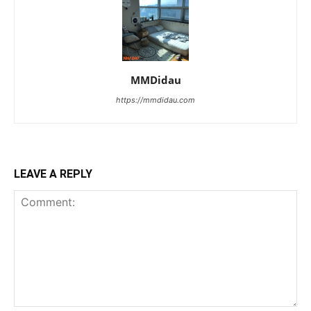
MMDidau
https://mmdidau.com
LEAVE A REPLY