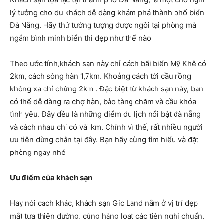
lý tưởng cho du khách dễ dàng khám phá thành phố biển
Đà Nẵng. Hãy thử tưởng tượng được ngồi tại phòng mà
ngắm bình minh biển thì đẹp như thế nào
Theo ước tính,khách sạn này chỉ cách bãi biển Mỹ Khê có
2km, cách sông hàn 1,7km. Khoảng cách tới cầu rồng
không xa chỉ chừng 2km . Đặc biệt từ khách sạn này, bạn
có thể dễ dàng ra chợ hàn, bảo tàng chăm và cầu khóa
tình yêu. Đây đều là những điểm du lịch nổi bật đà nẵng
và cách nhau chỉ có vài km. Chính vì thế, rất nhiều người
ưu tiên dừng chân tại đây. Bạn hãy cùng tìm hiểu và đặt
phòng ngay nhé
Ưu điểm của khách sạn
Hay nói cách khác, khách sạn Gic Land nằm ở vị trí đẹp
mắt tựa thiên đường, cùng hàng loạt các tiện nghi chuẩn.