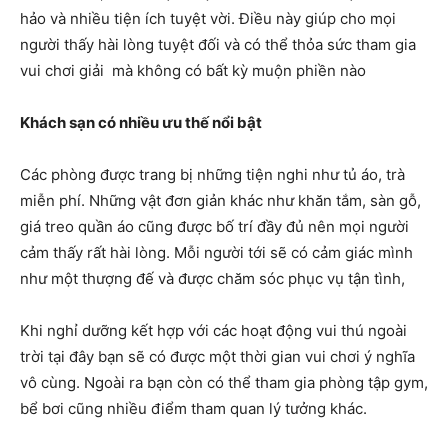
hảo và nhiều tiện ích tuyệt vời. Điều này giúp cho mọi
người thấy hài lòng tuyệt đối và có thể thỏa sức tham gia
vui chơi giải mà không có bất kỳ muộn phiền nào
Khách sạn có nhiều ưu thế nổi bật
Các phòng được trang bị những tiện nghi như tủ áo, trà
miễn phí. Những vật đơn giản khác như khăn tắm, sàn gỗ,
giá treo quần áo cũng được bố trí đầy đủ nên mọi người
cảm thấy rất hài lòng. Mỗi người tới sẽ có cảm giác mình
như một thượng đế và được chăm sóc phục vụ tận tình,
Khi nghỉ dưỡng kết hợp với các hoạt động vui thú ngoài
trời tại đây bạn sẽ có được một thời gian vui chơi ý nghĩa
vô cùng. Ngoài ra bạn còn có thể tham gia phòng tập gym,
bể bơi cũng nhiều điểm tham quan lý tưởng khác.