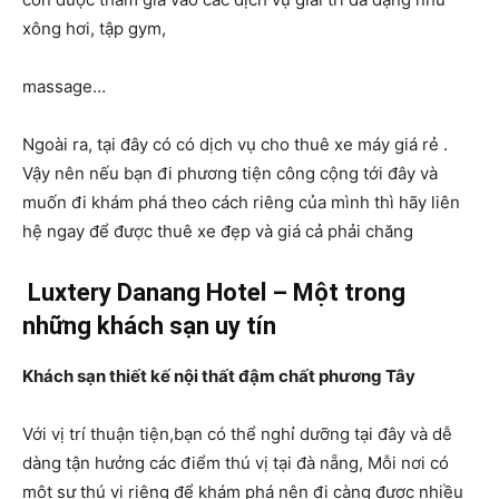
xông hơi, tập gym,
massage…
Ngoài ra, tại đây có có dịch vụ cho thuê xe máy giá rẻ .
Vậy nên nếu bạn đi phương tiện công cộng tới đây và
muốn đi khám phá theo cách riêng của mình thì hãy liên
hệ ngay để được thuê xe đẹp và giá cả phải chăng
Luxtery Danang Hotel – Một trong
những khách sạn uy tín
Khách sạn thiết kế nội thất đậm chất phương Tây
Với vị trí thuận tiện,bạn có thể nghỉ dưỡng tại đây và dễ
dàng tận hưởng các điểm thú vị tại đà nẵng, Mỗi nơi có
một sự thú vị riêng để khám phá nên đi càng được nhiều