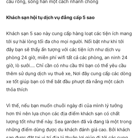
cầu rồng, sông hàn một cách nhanh chóng
Khách sạn hội tụ dịch vụ đẳng cấp 5 sao
Khách sạn 5 sao này cung cấp hàng loạt các tiện ích mang
tới sự hài lòng tối đa cho mọi người. Nổi bật như khi tới
đây bạn sẽ thấy ấn tượng với các tiện ích như dịch vụ
phòng 24 giờ, miễn phí wifi tất cả các phòng, an ninh 24
giờ, lò sưởi…. Chỉ cần có nhu cầu thì bạn có thể yêu cầu
thêm sử dụng dịch vụ thuê xe, Nơi đây cung cấp các dòng
xe tốt giúp bạn có thể bắt đầu phượt đà nẵng một cách
thỏa thích
Vì thế, nếu bạn muốn chuỗi ngày đi của mình lý tưởng
hơn thì nên lựa chọn các địa điểm khách sạn có chất
lượng tốt như thế này. Sea garden đã và đang là một trong
những điểm dừng được du khách đánh giá cao. Bởi khách
sạn được đặt tại vị trí địa lý thuận lợi giúp đi tới các cung