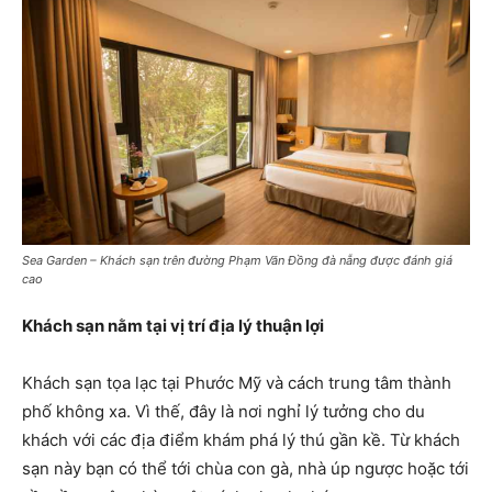
Sea Garden – Khách sạn trên đường Phạm Văn Đồng đà nẵng được đánh giá
cao
Khách sạn nằm tại vị trí địa lý thuận lợi
Khách sạn tọa lạc tại Phước Mỹ và cách trung tâm thành
phố không xa. Vì thế, đây là nơi nghỉ lý tưởng cho du
khách với các địa điểm khám phá lý thú gần kề. Từ khách
sạn này bạn có thể tới chùa con gà, nhà úp ngược hoặc tới