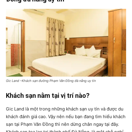
Gic Land –Khách sạn đường Phạm Văn Đồng đà nẵng uy tín
Khách sạn nằm tại vị trí nào?
Gic Land là một trong những khách sạn uy tín và được du
khách đánh giá cao. Vậy nên nếu bạn đang tìm hiểu khách
sạn tại Phạm Văn Đồng thì nên dừng chân ngay tại đây.
Khách sạn tọa lạc tại thành phố Đà Nẵng, là một chỗ nghỉ