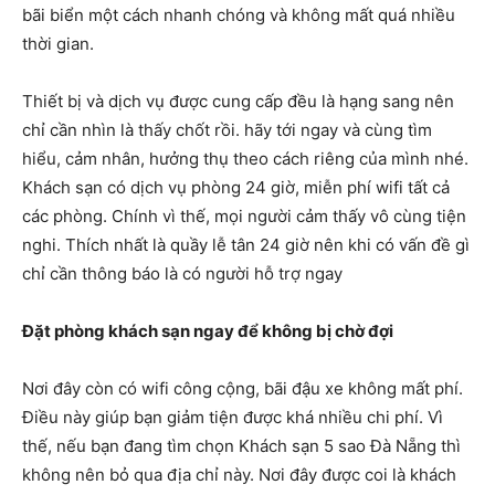
bãi biển một cách nhanh chóng và không mất quá nhiều
thời gian.
Thiết bị và dịch vụ được cung cấp đều là hạng sang nên
chỉ cần nhìn là thấy chốt rồi. hãy tới ngay và cùng tìm
hiểu, cảm nhân, hưởng thụ theo cách riêng của mình nhé.
Khách sạn có dịch vụ phòng 24 giờ, miễn phí wifi tất cả
các phòng. Chính vì thế, mọi người cảm thấy vô cùng tiện
nghi. Thích nhất là quầy lễ tân 24 giờ nên khi có vấn đề gì
chỉ cần thông báo là có người hỗ trợ ngay
Đặt phòng khách sạn ngay để không bị chờ đợi
Nơi đây còn có wifi công cộng, bãi đậu xe không mất phí.
Điều này giúp bạn giảm tiện được khá nhiều chi phí. Vì
thế, nếu bạn đang tìm chọn Khách sạn 5 sao Đà Nẵng thì
không nên bỏ qua địa chỉ này. Nơi đây được coi là khách