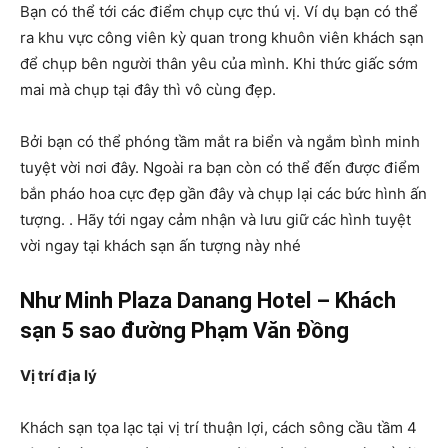
Bạn có thể tới các điểm chụp cực thú vị. Ví dụ bạn có thể
ra khu vực công viên kỳ quan trong khuôn viên khách sạn
để chụp bên người thân yêu của mình. Khi thức giấc sớm
mai mà chụp tại đây thì vô cùng đẹp.
Bởi bạn có thể phóng tầm mắt ra biển và ngắm bình minh
tuyệt vời nơi đây. Ngoài ra bạn còn có thể đến được điểm
bắn pháo hoa cực đẹp gần đây và chụp lại các bức hình ấn
tượng. . Hãy tới ngay cảm nhận và lưu giữ các hình tuyệt
vời ngay tại khách sạn ấn tượng này nhé
Như Minh Plaza Danang Hotel – Khách
sạn 5 sao đường Phạm Văn Đồng
Vị trí địa lý
Khách sạn tọa lạc tại vị trí thuận lợi, cách sông cầu tầm 4