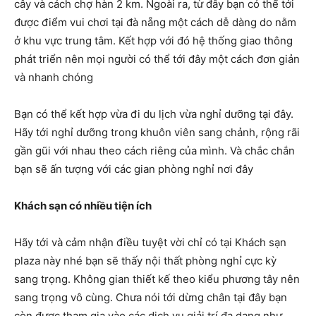
cây và cách chợ hàn 2 km. Ngoài ra, từ đây bạn có thể tới
được điểm vui chơi tại đà nẵng một cách dễ dàng do nằm
ở khu vực trung tâm. Kết hợp với đó hệ thống giao thông
phát triển nên mọi người có thể tới đây một cách đơn giản
và nhanh chóng
Bạn có thể kết hợp vừa đi du lịch vừa nghỉ dưỡng tại đây.
Hãy tới nghỉ dưỡng trong khuôn viên sang chảnh, rộng rãi
gần gũi với nhau theo cách riêng của mình. Và chắc chắn
bạn sẽ ấn tượng với các gian phòng nghỉ nơi đây
Khách sạn có nhiều tiện ích
Hãy tới và cảm nhận điều tuyệt vời chỉ có tại Khách sạn
plaza này nhé bạn sẽ thấy nội thất phòng nghỉ cực kỳ
sang trọng. Không gian thiết kế theo kiểu phương tây nên
sang trọng vô cùng. Chưa nói tới dừng chân tại đây bạn
còn được tham gia vào các dịch vụ giải trí đa dạng như