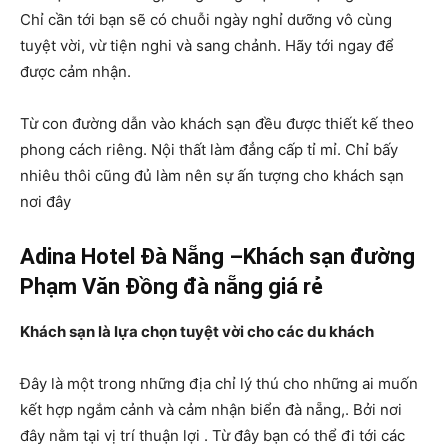
Chỉ cần tới bạn sẽ có chuỗi ngày nghỉ dưỡng vô cùng
tuyệt vời, vừ tiện nghi và sang chảnh. Hãy tới ngay để
được cảm nhận.
Từ con đường dẫn vào khách sạn đều được thiết kế theo
phong cách riêng. Nội thất làm đẳng cấp tỉ mỉ. Chỉ bấy
nhiêu thôi cũng đủ làm nên sự ấn tượng cho khách sạn
nơi đây
Adina Hotel Đà Nẵng –
Khách sạn đường
Phạm Văn Đồng đà nẵng giá rẻ
Khách sạn là lựa chọn tuyệt vời cho các du khách
Đây là một trong những địa chỉ lý thú cho những ai muốn
kết hợp ngắm cảnh và cảm nhận biển đà nẵng,. Bởi nơi
đây nằm tại vị trí thuận lợi . Từ đây bạn có thể đi tới các