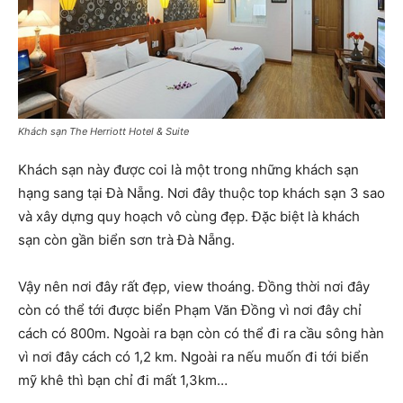
Khách sạn The Herriott Hotel & Suite
Khách sạn này được coi là một trong những khách sạn
hạng sang tại Đà Nẵng. Nơi đây thuộc top khách sạn 3 sao
và xây dựng quy hoạch vô cùng đẹp. Đặc biệt là khách
sạn còn gần biển sơn trà Đà Nẵng.
Vậy nên nơi đây rất đẹp, view thoáng. Đồng thời nơi đây
còn có thể tới được biển Phạm Văn Đồng vì nơi đây chỉ
cách có 800m. Ngoài ra bạn còn có thể đi ra cầu sông hàn
vì nơi đây cách có 1,2 km. Ngoài ra nếu muốn đi tới biển
mỹ khê thì bạn chỉ đi mất 1,3km…