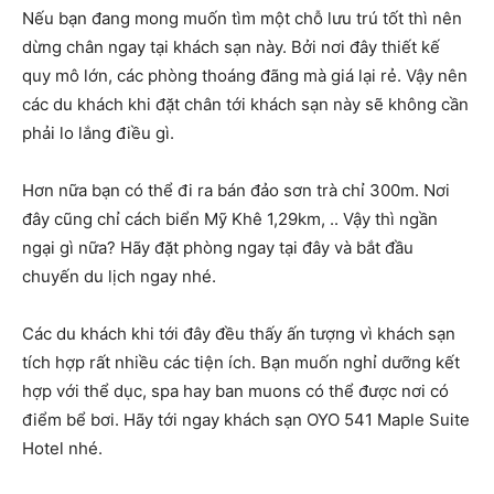
Nếu bạn đang mong muốn tìm một chỗ lưu trú tốt thì nên
dừng chân ngay tại khách sạn này. Bởi nơi đây thiết kế
quy mô lớn, các phòng thoáng đãng mà giá lại rẻ. Vậy nên
các du khách khi đặt chân tới khách sạn này sẽ không cần
phải lo lắng điều gì.
Hơn nữa bạn có thể đi ra bán đảo sơn trà chỉ 300m. Nơi
đây cũng chỉ cách biển Mỹ Khê 1,29km, .. Vậy thì ngần
ngại gì nữa? Hãy đặt phòng ngay tại đây và bắt đầu
chuyến du lịch ngay nhé.
Các du khách khi tới đây đều thấy ấn tượng vì khách sạn
tích hợp rất nhiều các tiện ích. Bạn muốn nghỉ dưỡng kết
hợp với thể dục, spa hay ban muons có thể được nơi có
điểm bể bơi. Hãy tới ngay khách sạn OYO 541 Maple Suite
Hotel nhé.