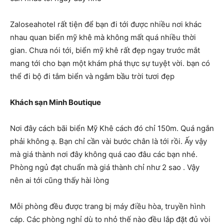
Zaloseahotel rất tiện để bạn đi tới được nhiều nơi khác
nhau quan biển mỹ khê mà không mất quá nhiều thời
gian. Chưa nói tới, biển mỹ khê rất đẹp ngay trước mắt
mang tới cho bạn một khám phá thực sự tuyệt vời. bạn có
thể đi bộ đi tắm biển và ngắm bầu trời tươi đẹp
Khách sạn Minh Boutique
Nơi đây cách bãi biển Mỹ Khê cách đó chỉ 150m. Quá ngắn
phải không ạ. Bạn chỉ cần vài bước chân là tới rồi. Ấy vậy
mà giá thành nơi đây không quá cao đâu các bạn nhé.
Phòng ngủ đạt chuẩn mà giá thành chỉ như 2 sao . Vậy
nên ai tới cũng thấy hài lòng
Mỗi phòng đều được trang bị máy điều hòa, truyền hình
cáp. Các phòng nghỉ dù to nhỏ thế nào đều lắp đặt đủ vòi