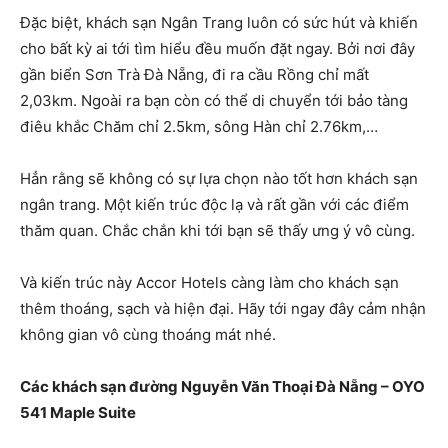
Đặc biệt, khách sạn Ngân Trang luôn có sức hút và khiến
cho bất kỳ ai tới tìm hiểu đều muốn đặt ngay. Bởi nơi đây
gần biển Sơn Trà Đà Nẵng, đi ra cầu Rồng chỉ mất
2,03km. Ngoài ra bạn còn có thể di chuyển tới bảo tàng
điêu khắc Chăm chỉ 2.5km, sông Hàn chỉ 2.76km,…
Hẳn rằng sẽ không có sự lựa chọn nào tốt hơn khách sạn
ngân trang. Một kiến trúc độc lạ và rất gần với các điểm
thăm quan. Chắc chắn khi tới bạn sẽ thấy ưng ý vô cùng.
Và kiến trúc này Accor Hotels càng làm cho khách sạn
thêm thoáng, sạch và hiện đại. Hãy tới ngay đây cảm nhận
không gian vô cùng thoáng mát nhé.
Các khách sạn đường Nguyễn Văn Thoại Đà Nẵng – OYO
541 Maple Suite