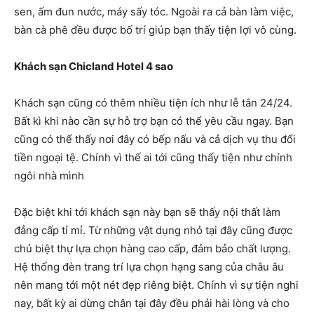
sen, ấm đun nước, máy sấy tóc. Ngoài ra cả bàn làm việc,
bàn cà phê đều được bố trí giúp bạn thấy tiện lợi vô cùng.
Khách sạn Chicland Hotel 4 sao
Khách sạn cũng có thêm nhiều tiện ích như lễ tân 24/24.
Bất kì khi nào cần sự hỗ trợ bạn có thể yêu cầu ngay. Bạn
cũng có thể thấy nơi đây có bếp nấu và cả dịch vụ thu đổi
tiền ngoại tệ. Chính vì thế ai tới cũng thấy tiện như chính
ngôi nhà mình
Đặc biệt khi tới khách sạn này bạn sẽ thấy nội thất làm
đẳng cấp tỉ mỉ. Từ những vật dụng nhỏ tại đây cũng được
chủ biệt thự lựa chọn hàng cao cấp, đảm bảo chất lượng.
Hệ thống đèn trang trí lựa chọn hạng sang của châu âu
nên mang tới một nét đẹp riêng biệt. Chính vì sự tiện nghi
nay, bất kỳ ai dừng chân tại đây đều phải hài lòng và cho