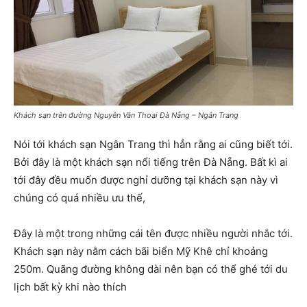
Khách sạn trên đường Nguyễn Văn Thoại Đà Nẵng – Ngân Trang
Nói tới khách sạn Ngân Trang thì hẳn rằng ai cũng biết tới.
Bởi đây là một khách sạn nổi tiếng trên Đà Nẵng. Bất kì ai
tới đây đều muốn được nghỉ dưỡng tại khách sạn này vì
chúng có quá nhiều ưu thế,
Đây là một trong những cái tên được nhiều người nhắc tới.
Khách sạn này nằm cách bãi biển Mỹ Khê chỉ khoảng
250m. Quãng đường không dài nên bạn có thể ghé tới du
lịch bất kỳ khi nào thích