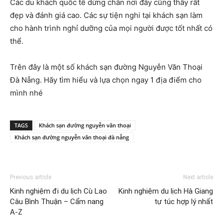
Các du khách quốc tế dừng chân nơi đây cũng thấy rất
đẹp và đánh giá cao. Các sự tiện nghi tại khách sạn làm
cho hành trình nghỉ dưỡng của mọi người được tốt nhất có
thể.
Trên đây là một số khách sạn đường Nguyễn Văn Thoại
Đà Nẵng. Hãy tìm hiểu và lựa chọn ngay 1 địa điểm cho
mình nhé
TAGS
Khách sạn đường nguyễn văn thoại
Khách sạn đường nguyễn văn thoại đà nẵng
Previous article
Next article
Kinh nghiệm đi du lịch Cù Lao
Kinh nghiệm du lịch Hà Giang
Câu Bình Thuận – Cẩm nang
tự túc hợp lý nhất
A-Z