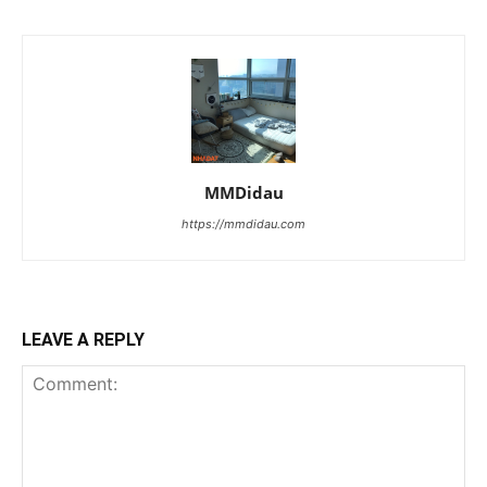
MMDidau
https://mmdidau.com
LEAVE A REPLY