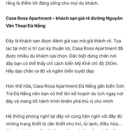
rằng là điểm tới đáng sống cho mọi du khách.
Casa Rosa Apartment – khách sạn giá rẻ đường Nguyễn
Văn Thoại Đà Nẵng
Đây là khách sạn được đánh giá cao mà giá thành rẻ. Tọa
lạc tại một vị trí cực kỳ thuận lợi, Casa Rosa Apartment đã
được nhiều du khách lựa chọn. Đặc biệt dừng chân nơi
đây bạn có thể thấy chỉ cách biển Mỹ Khê chỉ độ 250m.
Hãy dạo chân ra đó và ngắm biển tuyệt đẹp
Hơn thế nữa, Casa Rosa Apartment Đà Nẵng gần biển Sơn
Trà Đà Nẵng nên bạn có thể lên kế hoạch du lịch ngay nơi
đây và mang tới hành trình khám phá thú vị cho mình
Hệ thống phòng nghỉ tại đây vô cùng tiện nghi với đầy đủ
những trang thiết bị cần thiết như tivi, tủ lạnh, điều hòa…