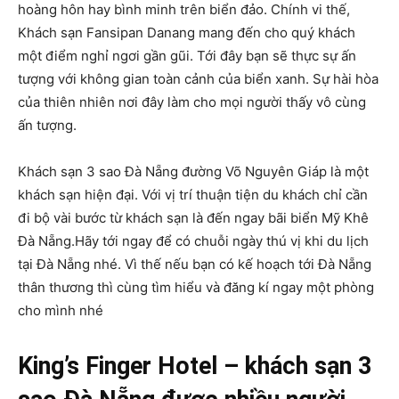
hoàng hôn hay bình minh trên biển đảo. Chính vi thế,
Khách sạn Fansipan Danang mang đến cho quý khách
một điểm nghỉ ngơi gần gũi. Tới đây bạn sẽ thực sự ấn
tượng với không gian toàn cảnh của biển xanh. Sự hài hòa
của thiên nhiên nơi đây làm cho mọi người thấy vô cùng
ấn tượng.
Khách sạn 3 sao Đà Nẵng đường Võ Nguyên Giáp là một
khách sạn hiện đại. Với vị trí thuận tiện du khách chỉ cần
đi bộ vài bước từ khách sạn là đến ngay bãi biển Mỹ Khê
Đà Nẵng.Hãy tới ngay để có chuỗi ngày thú vị khi du lịch
tại Đà Nẵng nhé. Vì thế nếu bạn có kế hoạch tới Đà Nẵng
thân thương thì cùng tìm hiểu và đăng kí ngay một phòng
cho mình nhé
King’s Finger Hotel – khách sạn 3