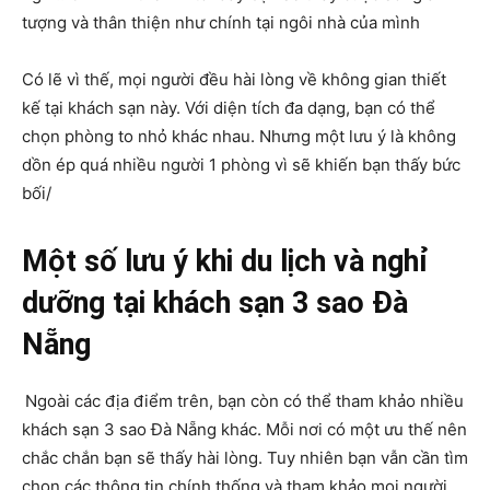
tượng và thân thiện như chính tại ngôi nhà của mình
Có lẽ vì thế, mọi người đều hài lòng về không gian thiết
kế tại khách sạn này. Với diện tích đa dạng, bạn có thể
chọn phòng to nhỏ khác nhau. Nhưng một lưu ý là không
dồn ép quá nhiều người 1 phòng vì sẽ khiến bạn thấy bức
bối/
Một số lưu ý khi du lịch và nghỉ
dưỡng tại khách sạn 3 sao Đà
Nẵng
Ngoài các địa điểm trên, bạn còn có thể tham khảo nhiều
khách sạn 3 sao Đà Nẵng khác. Mỗi nơi có một ưu thế nên
chắc chắn bạn sẽ thấy hài lòng. Tuy nhiên bạn vẫn cần tìm
chọn các thông tin chính thống và tham khảo mọi người