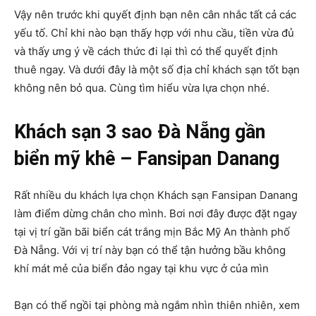
Vậy nên trước khi quyết định bạn nên cân nhắc tất cả các
yếu tố. Chỉ khi nào bạn thấy hợp với nhu cầu, tiền vừa đủ
và thấy ưng ý về cách thức đi lại thì có thể quyết định
thuê ngay. Và dưới đây là một số địa chỉ khách sạn tốt bạn
không nên bỏ qua. Cùng tìm hiểu vừa lựa chọn nhé.
Khách sạn 3 sao Đà Nẵng gần
biển mỹ khê – Fansipan Danang
Rất nhiều du khách lựa chọn Khách sạn Fansipan Danang
làm điểm dừng chân cho mình. Bơi nơi đây được đặt ngay
tại vị trí gần bãi biển cát trắng mịn Bắc Mỹ An thành phố
Đà Nẵng. Với vị trí này bạn có thể tận hưởng bầu không
khí mát mẻ của biển đảo ngay tại khu vực ở của mìn
Bạn có thể ngồi tại phòng mà ngắm nhìn thiên nhiên, xem