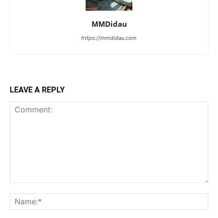
MMDidau
https://mmdidau.com
LEAVE A REPLY