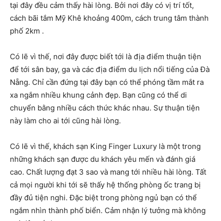
tại đây đều cảm thấy hài lòng. Bởi nơi đây có vị trí tốt,
cách bãi tắm Mỹ Khê khoảng 400m, cách trung tâm thành
phố 2km .
Có lẽ vì thế, nơi đây được biết tới là địa điểm thuận tiện
để tới sân bay, ga và các địa điểm du lịch nổi tiếng của Đà
Nẵng. Chỉ cần đứng tại đây bạn có thể phóng tầm mắt ra
xa ngắm nhiều khung cảnh đẹp. Bạn cũng có thể di
chuyển bằng nhiều cách thức khác nhau. Sự thuận tiện
này làm cho ai tới cũng hài lòng.
Có lẽ vì thế, khách sạn King Finger Luxury là một trong
những khách sạn được du khách yêu mến và đánh giá
cao. Chất lượng đạt 3 sao và mang tới nhiều hài lòng. Tất
cả mọi người khi tới sẽ thấy hệ thống phòng ốc trang bị
đầy đủ tiện nghi. Đặc biệt trong phòng ngủ bạn có thể
ngắm nhìn thành phố biển. Cảm nhận lý tưởng mà không