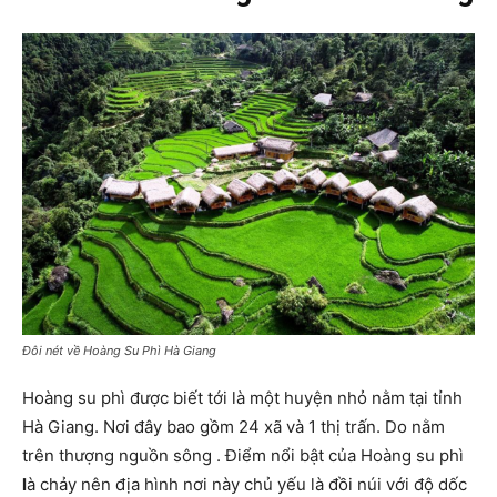
Đôi nét về Hoàng Su Phì Hà Giang
Hoàng su phì được biết tới là một huyện nhỏ nằm tại tỉnh
Hà Giang. Nơi đây bao gồm 24 xã và 1 thị trấn. Do nằm
trên thượng nguồn sông . Điểm nổi bật của Hoàng su phì
l
à chảy nên địa hình nơi này chủ yếu là đồi núi với độ dốc