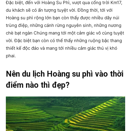
Đặc biệt, đến với Hoàng Su Phì, vượt qua cổng trời Km17,
du khách sẽ có ấn tượng tuyệt vời. Đồng thời, tới với
Hoàng su phì rộng lớn bạn còn thấy được nhiều dãy núi
trùng điệp, những cánh rừng nguyên sinh, những nương
chè bạt ngàn Chúng mang tới một cảm giác vô cùng tuyệt
vời. Đặc biệt bạn còn có thể thấy những ruộng bậc thang
thiết kế độc đáo và mang tới nhiều cảm giác thú vị khó
phai.
Nên du lịch Hoàng su phì vào thời
điểm nào thì đẹp?