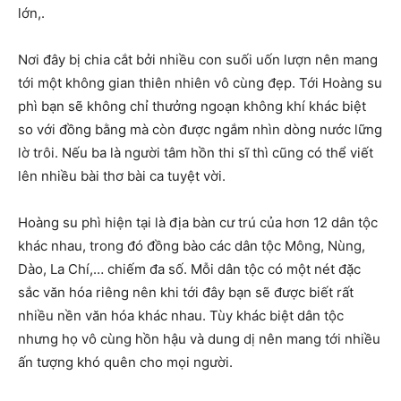
lớn,.
Nơi đây bị chia cắt bởi nhiều con suối uốn lượn nên mang
tới một không gian thiên nhiên vô cùng đẹp. Tới Hoàng su
phì bạn sẽ không chỉ thưởng ngoạn không khí khác biệt
so với đồng bằng mà còn được ngắm nhìn dòng nước lững
lờ trôi. Nếu ba là người tâm hồn thi sĩ thì cũng có thể viết
lên nhiều bài thơ bài ca tuyệt vời.
Hoàng su phì hiện tại là địa bàn cư trú của hơn 12 dân tộc
khác nhau, trong đó đồng bào các dân tộc Mông, Nùng,
Dào, La Chí,… chiếm đa số. Mỗi dân tộc có một nét đặc
sắc văn hóa riêng nên khi tới đây bạn sẽ được biết rất
nhiều nền văn hóa khác nhau. Tùy khác biệt dân tộc
nhưng họ vô cùng hồn hậu và dung dị nên mang tới nhiều
ấn tượng khó quên cho mọi người.