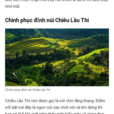
nhớ mãi.
Chinh phục đỉnh núi Chiêu Lầu Thi
Chinh phục đỉnh núi Chiêu Lầu Thi
Chiêu Lầu Thi còn được gọi là núi chín tầng thang. Điểm
nổi bật nơi đây là ngọn núi cao chót vót và khi đứng thì
bạn có thể tận mắt nhìn thấy một biển mây vô cùng đẹp.