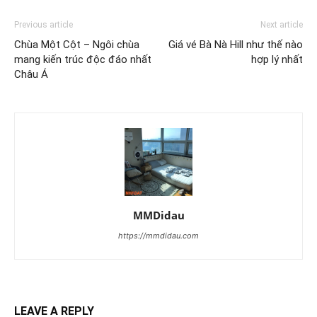
Previous article
Next article
Chùa Một Cột – Ngôi chùa
Giá vé Bà Nà Hill như thế nào
mang kiến trúc độc đáo nhất
hợp lý nhất
Châu Á
MMDidau
https://mmdidau.com
LEAVE A REPLY