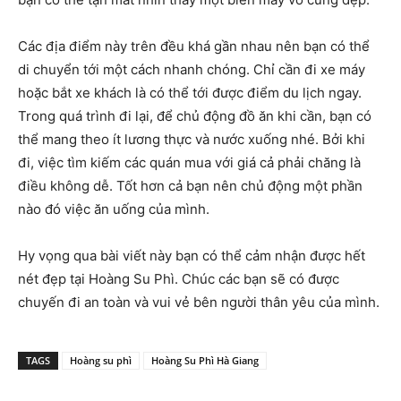
Các địa điểm này trên đều khá gần nhau nên bạn có thể
di chuyển tới một cách nhanh chóng. Chỉ cần đi xe máy
hoặc bắt xe khách là có thể tới được điểm du lịch ngay.
Trong quá trình đi lại, để chủ động đồ ăn khi cần, bạn có
thể mang theo ít lương thực và nước xuống nhé. Bởi khi
đi, việc tìm kiếm các quán mua với giá cả phải chăng là
điều không dễ. Tốt hơn cả bạn nên chủ động một phần
nào đó việc ăn uống của mình.
Hy vọng qua bài viết này bạn có thể cảm nhận được hết
nét đẹp tại Hoàng Su Phì. Chúc các bạn sẽ có được
chuyến đi an toàn và vui vẻ bên người thân yêu của mình.
TAGS
Hoàng su phì
Hoàng Su Phì Hà Giang