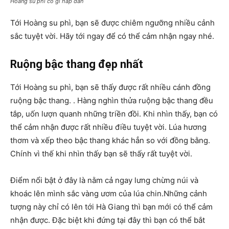
Hoàng su phì có gì hấp dẫn
Tới Hoàng su phì, bạn sẽ được chiêm ngưỡng nhiều cảnh
sắc tuyệt vời. Hãy tới ngay để có thể cảm nhận ngay nhé.
Ruộng bậc thang đẹp nhất
Tới Hoàng su phì, bạn sẽ thấy được rất nhiều cánh đồng
ruộng bậc thang. . Hàng nghìn thửa ruộng bậc thang đều
tắp, uốn lượn quanh những triền đồi. Khi nhìn thấy, bạn có
thể cảm nhận được rất nhiều điều tuyệt vời. Lúa hương
thơm và xếp theo bậc thang khác hẳn so với đồng bằng.
Chính vì thế khi nhìn thấy bạn sẽ thấy rất tuyệt vời.
Điểm nổi bật ở đây là nằm cả ngay lưng chừng núi và
khoác lên mình sắc vàng ươm của lúa chin.Những cảnh
tượng này chỉ có lên tới Hà Giang thì bạn mới có thể cảm
nhận được. Đặc biệt khi đứng tại đây thì bạn có thể bắt