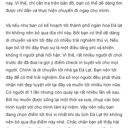
nay. Vì thế, chỉ cần tra trên bản đồ, bạn có thể dễ dàng tìm
được chỉ dẫn và thực hiện chuyến đi ngay cho mình.
Và nếu như bạn có kế hoạch tới thành phố ngàn hoa Đà lạt
thì không nên bỏ qua địa chỉ này. Bởi bạn có thể dễ dàng
di chuyển và khi tới đây có nhiều trải nghiệm thú vị. Nếu
bạn bỏ lỡ thì đây thực sự là một điều lãng phí và khiến
không ít người phải hối hận. Vì thế, rất nhiều người đi chơi
trước đó đã đưa ra gợi ý điểm check in tuyệt vời cho mọi
người. Chính là di chuyển tới nhà ga Đà Lạt. Bạn nên tới
đây để có thể trải nghiệm. Đa số mọi người đều phải thừa
nhận nét đẹp tuyệt vời tại đây và muốn tới nhiều hơn nữa.
Có người đi 1 lần nhưng còn quay lại rất nhiều lần về sau.
Bởi họ muốn được sống lại một thời xa xưa, chụp các bức
hình tuyệt vời cho mình làm kỷ niệm. Vậy nên nếu bạn
đang chọn điểm tới thú vị nhất khi du lịch Đà Lạt thì không
nên bỏ qua địa điểm này nhé. Chắc chắn bạn sẽ thấy hài