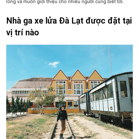
lòng và muốn giới thiệu cho nhiều người cùng biết tới.
Nhà ga xe lửa Đà Lạt được đặt tại
vị trí nào