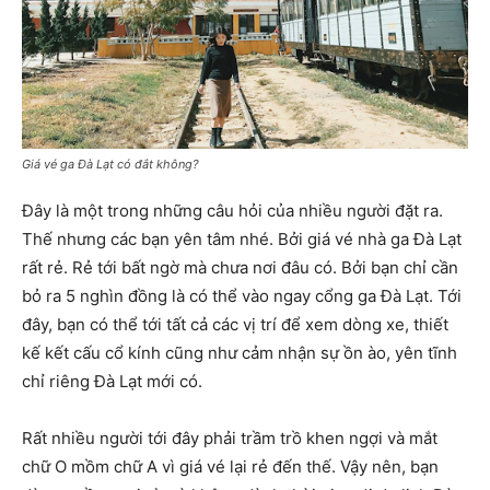
Giá vé ga Đà Lạt có đắt không?
Đây là một trong những câu hỏi của nhiều người đặt ra.
Thế nhưng các bạn yên tâm nhé. Bởi giá vé nhà ga Đà Lạt
rất rẻ. Rẻ tới bất ngờ mà chưa nơi đâu có. Bởi bạn chỉ cần
bỏ ra 5 nghìn đồng là có thể vào ngay cổng ga Đà Lạt. Tới
đây, bạn có thể tới tất cả các vị trí để xem dòng xe, thiết
kế kết cấu cổ kính cũng như cảm nhận sự ồn ào, yên tĩnh
chỉ riêng Đà Lạt mới có.
Rất nhiều người tới đây phải trầm trồ khen ngợi và mắt
chữ O mồm chữ A vì giá vé lại rẻ đến thế. Vậy nên, bạn