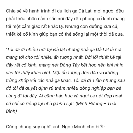
Chia sẻ về hành trình đi du lịch ga Đà Lạt, mọi người đều
phải thừa nhận cảnh sắc nơi đây rêu phong cổ kính mang
tới một cảm giác rất khác lạ. Những con đường xưa cũ,
thiết kế cổ kính giúp bạn có thể sống lại một thời đã qua.
‘Tôi đã đi nhiều nơi tại Đà lạt nhưng nhà ga Đà Lạt là nơi
mang tới cho tôi nhiều ấn tượng nhất. Bởi lối thiết kế tại
đây rất cổ kính, mang nét Đông Tây kết hợp nên khi nhìn
vào tôi thấy khác biệt. Một ấn tượng độc đáo và không
trùng khớp với các nhà ga khác. Tôi đã đi 1 lần nhưng sau
đó tôi đã quyết định rủ thêm nhiều đồng nghiệp bạn bè
cùng đi tới đây. Ai cũng háo hức và ngợi ca nét đẹp hoài
cổ chỉ có riêng tại nhà ga Đà Lạt” (Minh Hương – Thái
Bình)
Cùng chung suy nghĩ, anh Ngọc Mạnh cho biết: