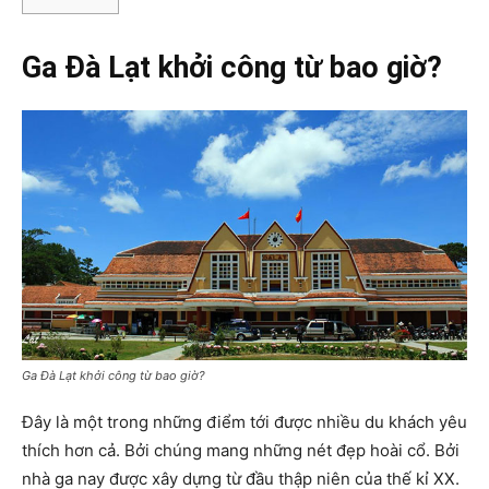
Ga Đà Lạt khởi công từ bao giờ?
Ga Đà Lạt khởi công từ bao giờ?
Đây là một trong những điểm tới được nhiều du khách yêu
thích hơn cả. Bởi chúng mang những nét đẹp hoài cổ. Bởi
nhà ga nay được xây dựng từ đầu thập niên của thế kỉ XX.