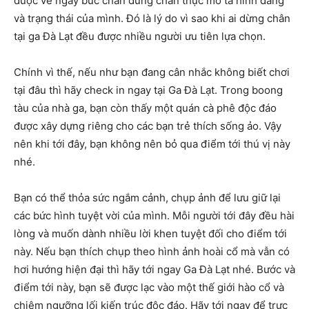
được vẽ ngay bức chân dung chân thực mô tả hình dáng
và trạng thái của mình. Đó là lý do vì sao khi ai dừng chân
tại ga Đà Lạt đều được nhiều người ưu tiên lựa chọn.
Chính vì thế, nếu như bạn đang cân nhắc không biết chơi
tại đâu thì hãy check in ngay tại Ga Đà Lạt. Trong boong
tàu của nhà ga, bạn còn thấy một quán cà phê độc đáo
được xây dựng riêng cho các bạn trẻ thích sống ảo. Vậy
nên khi tới đây, bạn không nên bỏ qua điểm tới thú vị này
nhé.
Bạn có thể thỏa sức ngắm cảnh, chụp ảnh để lưu giữ lại
các bức hình tuyệt vời của mình. Mỗi người tới đây đều hài
lòng và muốn dành nhiều lời khen tuyệt đối cho điểm tới
này. Nếu bạn thích chụp theo hình ảnh hoài cổ mà vẫn có
hơi hướng hiện đại thì hãy tới ngay Ga Đà Lạt nhé. Bước và
điểm tới này, bạn sẽ được lạc vào một thế giới hào cổ và
chiêm ngưỡng lối kiến trúc độc đáo. Hãy tới ngay để trực