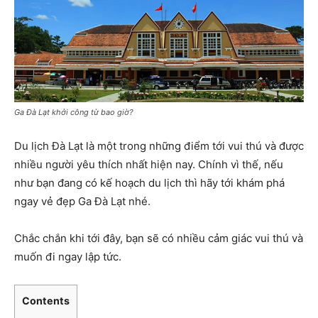
Ga Đà Lạt khởi công từ bao giờ?
Du lịch Đà Lạt là một trong những điểm tới vui thú và được
nhiều người yêu thích nhất hiện nay. Chính vì thế, nếu
như bạn đang có kế hoạch du lịch thì hãy tới khám phá
ngay vẻ đẹp Ga Đà Lạt nhé.
Chắc chắn khi tới đây, bạn sẽ có nhiều cảm giác vui thú và
muốn đi ngay lập tức.
Contents