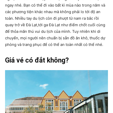
ngay nhé. Bạn có thể đi vào bất kì mùa nào trong năm và
các phương tiện khác nhau mà không phải lo tới độ an
toàn. Nhiều tay du lịch còn đi phượt từ nam ra bắc rồi
quay trở về Đà Lạt,tới ga Đà Lạt như điểm chốt cuối cùng
để thỏa mãn thú vui du lịch của mình. Tuy nhiên khi di
chuyển, mọi người nên chuẩn bị sẵn đồ ăn khô, thuốc dự
phòng và trang phục để có thể an toàn nhất có thể nhé.
Giá vé có đắt không?