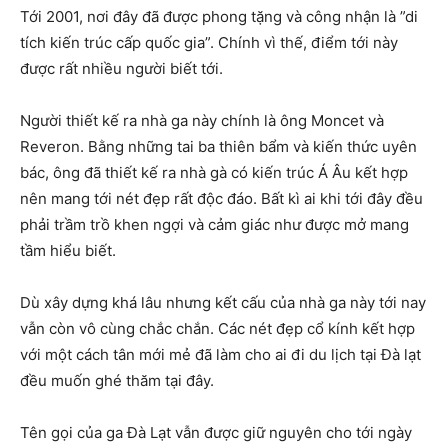
Tới 2001, nơi đây đã được phong tặng và công nhận là ”di
tích kiến trúc cấp quốc gia”. Chính vì thế, điểm tới này
được rất nhiều người biết tới.
Người thiết kế ra nhà ga này chính là ông Moncet và
Reveron. Bằng những tai ba thiên bẩm và kiến thức uyên
bác, ông đã thiết kế ra nhà gà có kiến trúc Á Âu kết hợp
nên mang tới nét đẹp rất độc đáo. Bất kì ai khi tới đây đều
phải trầm trồ khen ngợi và cảm giác như được mở mang
tầm hiểu biết.
Dù xây dựng khá lâu nhưng kết cấu của nhà ga này tới nay
vẫn còn vô cùng chắc chắn. Các nét đẹp cổ kính kết hợp
với một cách tân mới mẻ đã làm cho ai đi du lịch tại Đà lạt
đều muốn ghé thăm tại đây.
Tên gọi của ga Đà Lạt vẫn được giữ nguyên cho tới ngày