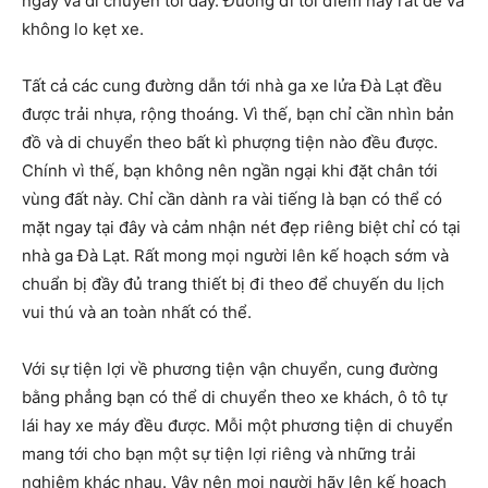
ngay và di chuyển tới đây. Đường đi tới điểm này rất dễ và
không lo kẹt xe.
Tất cả các cung đường dẫn tới nhà ga xe lửa Đà Lạt đều
được trải nhựa, rộng thoáng. Vì thế, bạn chỉ cần nhìn bản
đồ và di chuyển theo bất kì phượng tiện nào đều được.
Chính vì thế, bạn không nên ngần ngại khi đặt chân tới
vùng đất này. Chỉ cần dành ra vài tiếng là bạn có thể có
mặt ngay tại đây và cảm nhận nét đẹp riêng biệt chỉ có tại
nhà ga Đà Lạt. Rất mong mọi người lên kế hoạch sớm và
chuẩn bị đầy đủ trang thiết bị đi theo để chuyến du lịch
vui thú và an toàn nhất có thể.
Với sự tiện lợi về phương tiện vận chuyển, cung đường
bằng phẳng bạn có thể di chuyển theo xe khách, ô tô tự
lái hay xe máy đều được. Mỗi một phương tiện di chuyển
mang tới cho bạn một sự tiện lợi riêng và những trải
nghiệm khác nhau. Vậy nên mọi người hãy lên kế hoạch