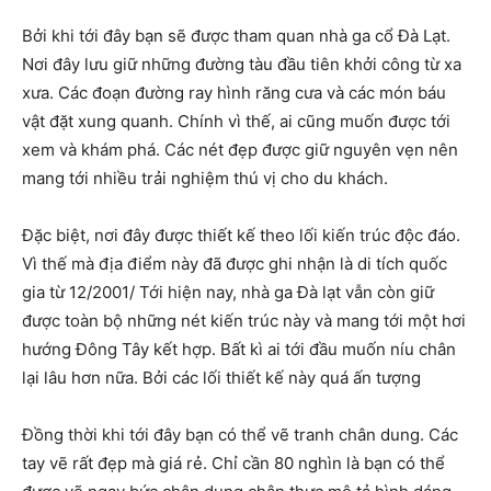
Bởi khi tới đây bạn sẽ được tham quan nhà ga cổ Đà Lạt.
Nơi đây lưu giữ những đường tàu đầu tiên khởi công từ xa
xưa. Các đoạn đường ray hình răng cưa và các món báu
vật đặt xung quanh. Chính vì thế, ai cũng muốn được tới
xem và khám phá. Các nét đẹp được giữ nguyên vẹn nên
mang tới nhiều trải nghiệm thú vị cho du khách.
Đặc biệt, nơi đây được thiết kế theo lối kiến trúc độc đáo.
Vì thế mà địa điểm này đã được ghi nhận là di tích quốc
gia từ 12/2001/ Tới hiện nay, nhà ga Đà lạt vẫn còn giữ
được toàn bộ những nét kiến trúc này và mang tới một hơi
hướng Đông Tây kết hợp. Bất kì ai tới đầu muốn níu chân
lại lâu hơn nữa. Bởi các lối thiết kế này quá ấn tượng
Đồng thời khi tới đây bạn có thể vẽ tranh chân dung. Các
tay vẽ rất đẹp mà giá rẻ. Chỉ cần 80 nghìn là bạn có thể