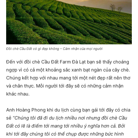
Đồi chè Cầu Đất có gì đẹp không – Cảm nhận của mọi người
Đến với đồi chè Cầu Đất Farm Đà Lạt bạn sẽ thấy choáng
ngợp vì có cả một khoảng sắc xanh bạt ngàn của cây chè.
Chúng kết hợp với nhau mang tới một nét đẹp rất nên thơ
và chân thực. Mỗi người tới đây sẽ có những cảm nhận
khác nhau.
Anh Hoàng Phong khi du lịch cùng bạn gái tới đây có chia
sẻ
“Chúng tôi đã đi du lịch nhiều nơi nhưng đồi chè Cầu
Đất có lẽ là điểm tới mang tới nhiều ý nghĩa hơn cả. Bởi
khi tới đây chúng tôi có thể chụp được những bức hình