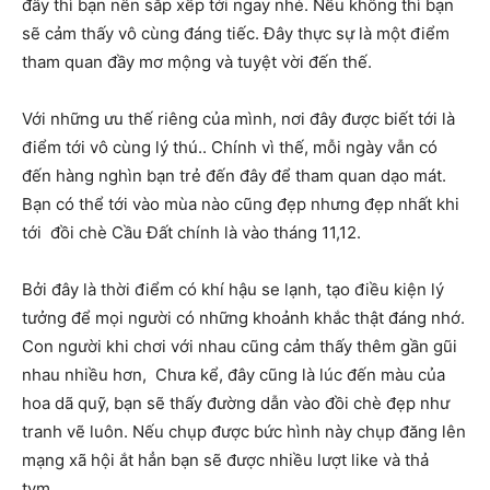
đây thì bạn nên sắp xếp tới ngay nhé. Nếu không thì bạn
sẽ cảm thấy vô cùng đáng tiếc. Đây thực sự là một điểm
tham quan đầy mơ mộng và tuyệt vời đến thế.
Với những ưu thế riêng của mình, nơi đây được biết tới là
điểm tới vô cùng lý thú.. Chính vì thế, mỗi ngày vẫn có
đến hàng nghìn bạn trẻ đến đây để tham quan dạo mát.
Bạn có thể tới vào mùa nào cũng đẹp nhưng đẹp nhất khi
tới đồi chè Cầu Đất chính là vào tháng 11,12.
Bởi đây là thời điểm có khí hậu se lạnh, tạo điều kiện lý
tưởng để mọi người có những khoảnh khắc thật đáng nhớ.
Con người khi chơi với nhau cũng cảm thấy thêm gần gũi
nhau nhiều hơn, Chưa kể, đây cũng là lúc đến màu của
hoa dã quỹ, bạn sẽ thấy đường dẫn vào đồi chè đẹp như
tranh vẽ luôn. Nếu chụp được bức hình này chụp đăng lên
mạng xã hội ắt hẳn bạn sẽ được nhiều lượt like và thả
tym….