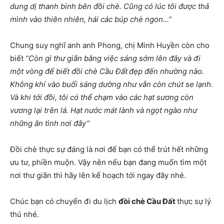
dung dị thanh bình bên đồi chè. Cũng có lúc tôi được thả
mình vào thiên nhiên, hái các búp chè ngon…”
Chung suy nghĩ anh anh Phong, chị Minh Huyền còn cho
biết
“Còn gì thư giãn bằng việc sáng sớm lên đây và đi
một vòng để biết
đồi chè Cầu Đất
đẹp đến nhường nào.
Không khí vào buổi sáng dường như vẫn còn chút se lạnh.
Và khi tới đồi, tôi có thể chạm vào các hạt sương còn
vương lại trên lá. Hạt nước mát lành và ngọt ngào như
những ân tình nơi đây”
Đồi chè thực sự đáng là nơi để bạn có thể trút hết những
ưu tư, phiền muộn. Vậy nên nếu bạn đang muốn tìm một
nơi thư giãn thì hãy lên kế hoạch tới ngay đây nhé.
Chúc bạn có chuyến đi du lịch
đồi chè Cầu Đất
thực sự lý
thú nhé.