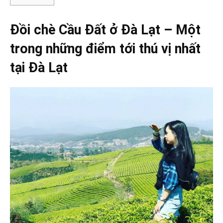
Đồi chè Cầu Đất ở Đà Lạt – Một
trong những điểm tới thú vị nhất
tại Đà Lạt