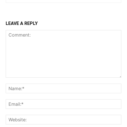
LEAVE A REPLY