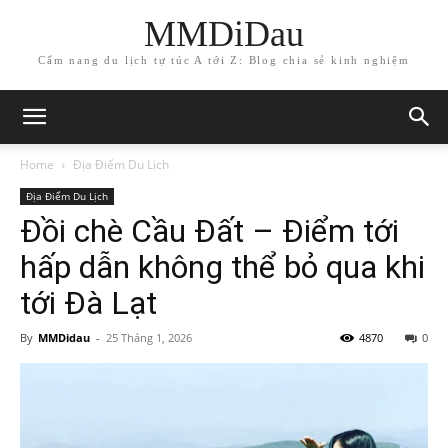
MMDiDau
Cẩm nang du lịch tự túc A tới Z: Blog chia sẻ kinh nghiệm
Home
Địa Điểm Du Lịch
Địa Điểm Du Lịch
Đồi chè Cầu Đất – Điểm tới
hấp dẫn không thể bỏ qua khi
tới Đà Lạt
By
MMDidau
-
25 Tháng 1, 2026
4870
0