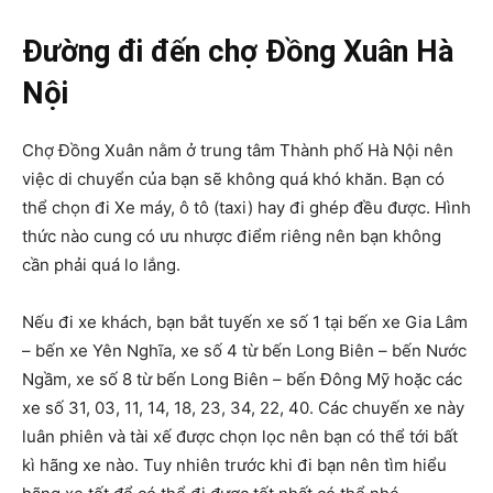
Đường đi đến chợ Đồng Xuân Hà
Nội
Chợ Đồng Xuân nằm ở trung tâm Thành phố Hà Nội nên
việc di chuyển của bạn sẽ không quá khó khăn. Bạn có
thể chọn đi Xe máy, ô tô (taxi) hay đi ghép đều được. Hình
thức nào cung có ưu nhược điểm riêng nên bạn không
cần phải quá lo lắng.
Nếu đi xe khách, bạn bắt tuyến xe số 1 tại bến xe Gia Lâm
– bến xe Yên Nghĩa, xe số 4 từ bến Long Biên – bến Nước
Ngầm, xe số 8 từ bến Long Biên – bến Đông Mỹ hoặc các
xe số 31, 03, 11, 14, 18, 23, 34, 22, 40. Các chuyến xe này
luân phiên và tài xế được chọn lọc nên bạn có thể tới bất
kì hãng xe nào. Tuy nhiên trước khi đi bạn nên tìm hiểu