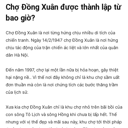
Chợ Đồng Xuân được thành lập từ
bao giờ?
Chợ Đồng Xuân là nơi từng hứng chịu nhiều di tích của
chiến tranh. Ngày 14/2/1947 chợ Đồng Xuân là nơi hứng
chịu tác động của trận chiến ác liệt và lớn nhất của quân
dân Hà Nội.
Đến năm 1997, chợ lại một lần nữa bị hỏa hoạn, gây thiệt
hại nặng nề.. Vì thế nơi đây không chỉ là khu chợ sầm uất
đơn thuần mà còn là nơi chứng tích các bước thăng trầm
của lịch sử.
Xưa kia chợ Đồng Xuân chỉ là khu chợ nhỏ trên bãi bồi của
con sông Tô Lịch và sông Hồng khi chưa bị lấp hết. Thế
nhưng với vị thế đẹp và mãi sau này, khu chợ tới thời pháp