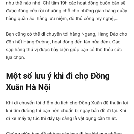
như thế nào nhé. Chỉ tầm 19h các hoạt động buôn bán sẽ
được đóng cửa rồi nhường chỗ cho những gian hàng quầy
hàng quần áo, hàng lưu niệm, đồ thủ công mỹ nghệ,…
Bạn cũng có thể di chuyển tới hàng Ngang, Hàng Đào cho
đến hết Hàng Đường, hoạt động đến tận nửa đêm. Các
sạp hàng thú vị được bày biện giúp bạn có thể thỏa sức
lựa chọn.
Một số lưu ý khi đi chợ Đồng
Xuân Hà Nội
Khi di chuyển tới điểm du lịch chợ Đồng Xuân để thuận lợi
khi tìm đường thì bạn nên chuẩn bị ngay bản đồ đi lại. Khi
đi xe máy tự túc thì đây lại càng là vật dụng cần thiết.
Chúng giúp bạn đề phòng các bạn đi lạc khi qua những