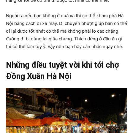
hãng xe tốt để có thể đi được tốt nhất có thể nhé.
Ngoài ra nếu bạn không ở quá xa thì có thể khám phá Hà
Nội bằng cách đi xe máy. Di chuyển phượt giúp bạn có thể
đi lại được tốt nhất có thể mà không phải lo các chặng
đường đi bị dừng lại giữa chừng. Thích dừng ở đâu ăn gì
thì có thể làm tùy ý. Vậy nên bạn hãy cân nhắc ngay nhé.
Những điều tuyệt vời khi tới chợ
Đồng Xuân Hà Nội