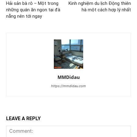
Hải sản bà rô – Một trong
Kinh nghiệm du lịch Động thiên
những quán ăn ngon tại đà
hà một cách hợp lý nhất
nẵng nên tới ngay
MMDidau
https://mmdidau.com
LEAVE A REPLY