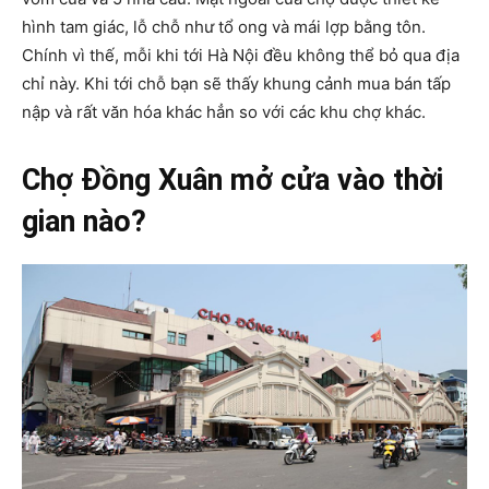
hình tam giác, lỗ chỗ như tổ ong và mái lợp bằng tôn.
Chính vì thế, mỗi khi tới Hà Nội đều không thể bỏ qua địa
chỉ này. Khi tới chỗ bạn sẽ thấy khung cảnh mua bán tấp
nập và rất văn hóa khác hẳn so với các khu chợ khác.
Chợ Đồng Xuân mở cửa vào thời
gian nào?