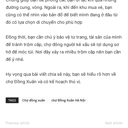
đường cung, vòng. Ngoài ra, khi đến khu mua vé, bạn
cũng có thể nhìn vào bản đổ để biết mình đang ở đâu từ
đó có lựa chọn di chuyển cho phù hợp
Đồng thời, bạn cần chú ý bảo vệ tư trang, tài sản của mình
để tránh trộm cắp, chợ đông người kẻ xấu sẽ lợi dụng sơ
hở để móc túi. Nơi đây xảy ra nhiều trộm cắp nên bạn cần
để ý nhé.
Hy vọng qua bài viết chia sẻ này, bạn sẽ hiểu rõ hơn về
chợ Đồng Xuân và có kế hoạch thú vị.
TAGS
Chợ đồng xuân
chợ Đồng Xuân Hà Nội
Previous article
Next article