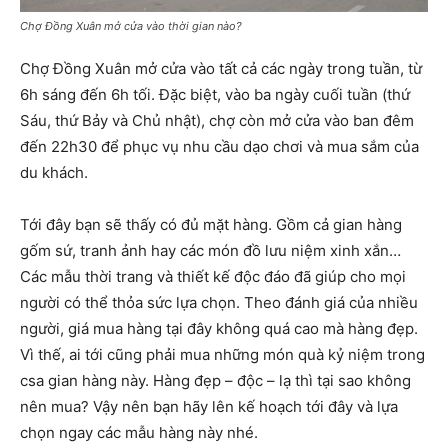
Chợ Đồng Xuân mở cửa vào thời gian nào?
Chợ Đồng Xuân mở cửa vào tất cả các ngày trong tuần, từ
6h sáng đến 6h tối. Đặc biệt, vào ba ngày cuối tuần (thứ
Sáu, thứ Bảy và Chủ nhật), chợ còn mở cửa vào ban đêm
đến 22h30 để phục vụ nhu cầu dạo chơi và mua sắm của
du khách.
Tới đây bạn sẽ thấy có đủ mặt hàng. Gồm cả gian hàng
gốm sứ, tranh ảnh hay các món đồ lưu niệm xinh xắn…
Các mẫu thời trang và thiết kế độc đáo đã giúp cho mọi
người có thể thỏa sức lựa chọn. Theo đánh giá của nhiều
người, giá mua hàng tại đây không quá cao mà hàng đẹp.
Vì thế, ai tới cũng phải mua những món quà kỷ niệm trong
csa gian hàng này. Hàng đẹp – độc – lạ thì tại sao không
nên mua? Vậy nên bạn hãy lên kế hoạch tới đây và lựa
chọn ngay các mẫu hàng này nhé.