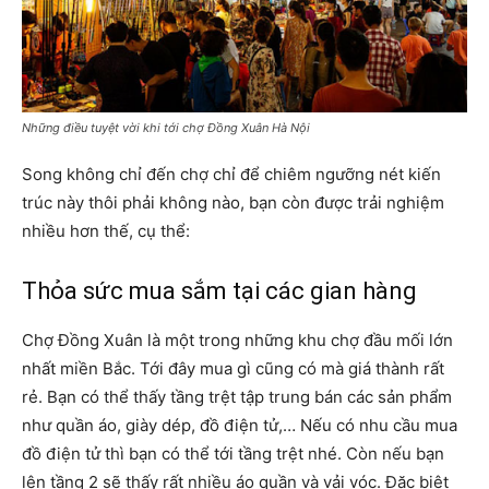
Những điều tuyệt vời khi tới chợ Đồng Xuân Hà Nội
Song không chỉ đến chợ chỉ để chiêm ngưỡng nét kiến
trúc này thôi phải không nào, bạn còn được trải nghiệm
nhiều hơn thế, cụ thể:
Thỏa sức mua sắm tại các gian hàng
Chợ Đồng Xuân là một trong những khu chợ đầu mối lớn
nhất miền Bắc. Tới đây mua gì cũng có mà giá thành rất
rẻ. Bạn có thể thấy tầng trệt tập trung bán các sản phẩm
như quần áo, giày dép, đồ điện tử,… Nếu có nhu cầu mua
đồ điện tử thì bạn có thể tới tầng trệt nhé. Còn nếu bạn
lên tầng 2 sẽ thấy rất nhiều áo quần và vải vóc. Đặc biệt