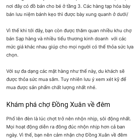
nơi đây có đồ bán cho bé ở tầng 3. Các hàng tạp hóa bày
bán lưu niệm bánh kẹo thì được bày xung quanh ở dưới/
Vì thế khi tới đây, bạn còn được thăm quan nhiều khu chợ
bán Sạp hàng và nhiều tiểu thương kinh doanh với các
mức giá khác nhau giúp cho mọi người có thể thỏa sức lựa
chọn.
Với sự đa dạng các mặt hàng như thế này, du khách sẽ
được thỏa sức mua sắm. Tuy nhiên lưu ý xem xét kỹ để
mua được sản phẩm chất lượng nhất nhé.
Khám phá chợ Đồng Xuân về đêm
Phố lên đèn là lúc chợt trở nên nhộn nhịp, sôi động nhất.
Mọi hoạt động diễn ra đông đúc nhộn nhịp hơn cả ban
ngày. Vì thế, bạn nên cảm nhận chợ Đồng Xuân về đêm