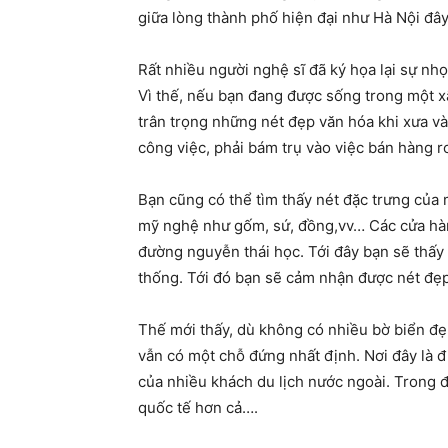
giữa lòng thành phố hiện đại như Hà Nội đâ
Rất nhiều người nghệ sĩ đã ký họa lại sự n
Vì thế, nếu bạn đang được sống trong một xã
trân trọng những nét đẹp văn hóa khi xưa v
công việc, phải bám trụ vào việc bán hàng 
Bạn cũng có thể tìm thấy nét đặc trưng củ
mỹ nghệ như gốm, sứ, đồng,vv… Các cửa hà
đường nguyễn thái học. Tới đây bạn sẽ thấy
thống. Tới đó bạn sẽ cảm nhận được nét đẹp
Thế mới thấy, dù không có nhiều bờ biển đẹp
vẫn có một chỗ đứng nhất định. Nơi đây là đi
của nhiều khách du lịch nước ngoài. Trong 
quốc tế hơn cả….