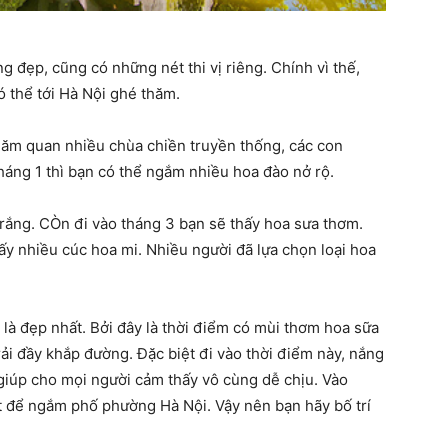
g đẹp, cũng có những nét thi vị riêng. Chính vì thế,
có thể tới Hà Nội ghé thăm.
thăm quan nhiều chùa chiền truyền thống, các con
háng 1 thì bạn có thể ngắm nhiều hoa đào nở rộ.
trắng. CÒn đi vào tháng 3 bạn sẽ thấy hoa sưa thơm.
hấy nhiều cúc hoa mi. Nhiều người đã lựa chọn loại hoa
 là đẹp nhất. Bởi đây là thời điểm có mùi thơm hoa sữa
rải đầy khắp đường. Đặc biệt đi vào thời điểm này, nắng
 giúp cho mọi người cảm thấy vô cùng dễ chịu. Vào
ất để ngắm phố phường Hà Nội. Vậy nên bạn hãy bố trí