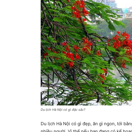
Du lịch Hà Nội có gì đặc sắc?
Du lịch Hà Nội có gì đẹp, ăn gì ngon, tới bằ
nhiều người. Vì thế nếu bạn đang có kế hoạch