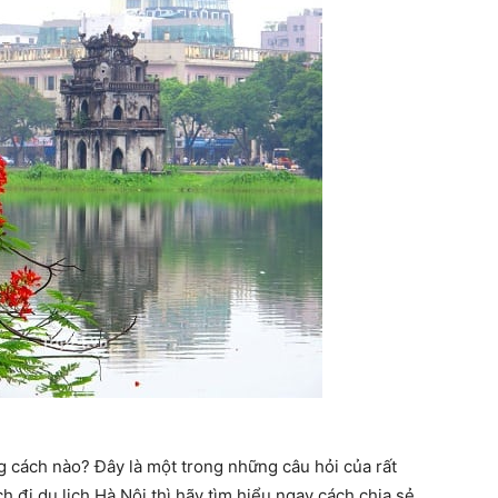
ng cách nào? Đây là một trong những câu hỏi của rất
 đi du lịch Hà Nội thì hãy tìm hiểu ngay cách chia sẻ