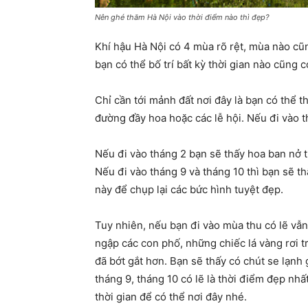
Nên ghé thăm Hà Nội vào thời điểm nào thì đẹp?
Khí hậu Hà Nội có 4 mùa rõ rệt, mùa nào cũn
bạn có thể bố trí bất kỳ thời gian nào cũng 
Chỉ cần tới mảnh đất nơi đây là bạn có thể 
đường đầy hoa hoặc các lễ hội. Nếu đi vào t
Nếu đi vào tháng 2 bạn sẽ thấy hoa ban nở 
Nếu đi vào tháng 9 và tháng 10 thì bạn sẽ t
này để chụp lại các bức hình tuyệt đẹp.
Tuy nhiên, nếu bạn đi vào mùa thu có lẽ vẫn
ngập các con phố, những chiếc lá vàng rơi t
đã bớt gắt hơn. Bạn sẽ thấy có chút se lạnh
tháng 9, tháng 10 có lẽ là thời điểm đẹp nh
thời gian để có thể nơi đây nhé.