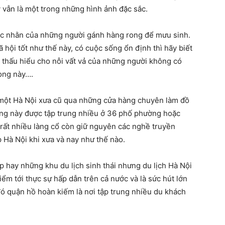
y vẫn là một trong những hình ảnh đặc sắc.
học nhằn của những người gánh hàng rong để mưu sinh.
 hội tốt như thế này, có cuộc sống ổn định thì hãy biết
à thấu hiểu cho nỗi vất vả của những người không có
rong này….
a một Hà Nội xưa cũ qua những cửa hàng chuyên làm đồ
ng này được tập trung nhiều ở 36 phố phường hoặc
 rất nhiều làng cổ còn giữ nguyên các nghề truyền
 Hà Nội khi xưa và nay như thế nào.
 hay những khu du lịch sinh thái nhưng du lịch Hà Nội
ểm tới thực sự hấp dẫn trên cả nước và là sức hút lớn
đó quận hồ hoàn kiếm là nơi tập trung nhiều du khách