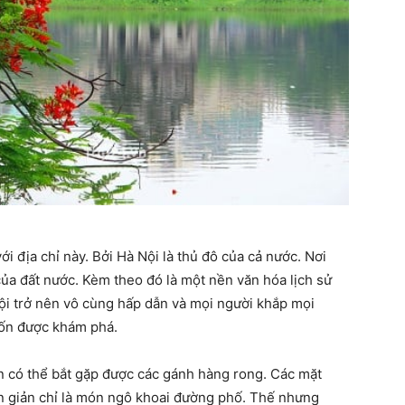
ới địa chỉ này. Bởi Hà Nội là thủ đô của cả nước. Nơi
 của đất nước. Kèm theo đó là một nền văn hóa lịch sử
ội trở nên vô cùng hấp dẫn và mọi người khắp mọi
ốn được khám phá.
n có thể bắt gặp được các gánh hàng rong. Các mặt
n giản chỉ là món ngô khoai đường phố. Thế nhưng