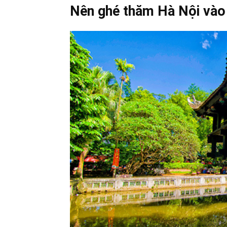
Nên ghé thăm Hà Nội vào 