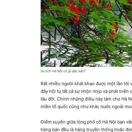
Du lịch Hà Nội có gì đặc sắc?
Rất nhiều người khát khao được một lần tới v
đây hội tụ tất cả sự nhộn nhịp và phát triển
lâu đời. Chính những điều này làm cho Hà N
miền tổ quốc cũng như khác nước ngoài mu
Điểm xuyến giữa lòng phố cổ Hà Nội bạn vẫ
hàng bán đều là hàng truyền thống hoặc đơ