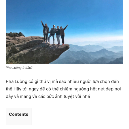
Pha Luông ở đâu?
Pha Luông có gì thú vị mà sao nhiều người lựa chọn đến
thế Hãy tới ngay để có thể chiêm ngưỡng hết nét đẹp nơi
đây và mang về các bức ảnh tuyệt vời nhé
Contents