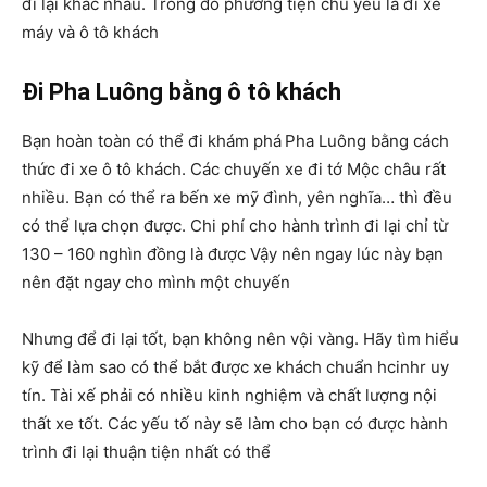
đi lại khác nhau. Trong đó phương tiện chủ yếu là đi xe
máy và ô tô khách
Đi Pha Luông bằng ô tô khách
Bạn hoàn toàn có thể đi khám phá
Pha Luông bằng cách
thức đi xe ô tô khách. Các chuyến xe đi tớ Mộc châu rất
nhiều. Bạn có thể ra bến xe mỹ đình, yên nghĩa… thì đều
có thể lựa chọn được. Chi phí cho hành trình đi lại chỉ từ
130 – 160 nghìn đồng là được Vậy nên ngay lúc này bạn
nên đặt ngay cho mình một chuyến
Nhưng để đi lại tốt, bạn không nên vội vàng. Hãy tìm hiểu
kỹ để làm sao có thể bắt được xe khách chuẩn hcinhr uy
tín. Tài xế phải có nhiều kinh nghiệm và chất lượng nội
thất xe tốt. Các yếu tố này sẽ làm cho bạn có được hành
trình đi lại thuận tiện nhất có thể