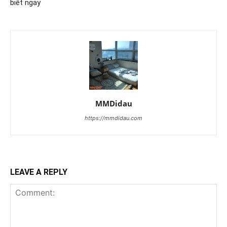
biết ngay
MMDidau
https://mmdidau.com
LEAVE A REPLY