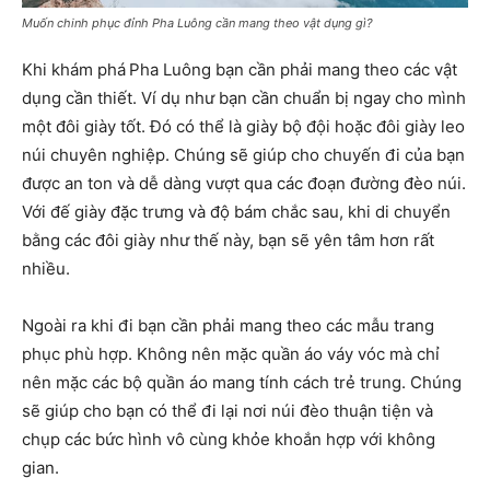
Muốn chinh phục đỉnh Pha Luông cần mang theo vật dụng gì?
Khi khám phá
Pha Luông bạn cần phải mang theo các vật
dụng cần thiết. Ví dụ như bạn cần chuẩn bị ngay cho mình
một đôi giày tốt. Đó có thể là giày bộ đội hoặc đôi giày leo
núi chuyên nghiệp. Chúng sẽ giúp cho chuyến đi của bạn
được an ton và dễ dàng vượt qua các đoạn đường đèo núi.
Với đế giày đặc trưng và độ bám chắc sau, khi di chuyển
bằng các đôi giày như thế này, bạn sẽ yên tâm hơn rất
nhiều.
Ngoài ra khi đi bạn cần phải mang theo các mẫu trang
phục phù hợp. Không nên mặc quần áo váy vóc mà chỉ
nên mặc các bộ quần áo mang tính cách trẻ trung. Chúng
sẽ giúp cho bạn có thể đi lại nơi núi đèo thuận tiện và
chụp các bức hình vô cùng khỏe khoắn hợp với không
gian.