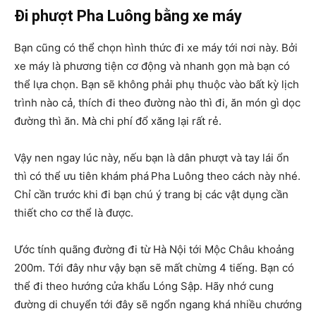
Đi phượt Pha Luông bằng xe máy
Bạn cũng có thể chọn hình thức đi xe máy tới nơi này. Bởi
xe máy là phương tiện cơ động và nhanh gọn mà bạn có
thể lựa chọn. Bạn sẽ không phải phụ thuộc vào bất kỳ lịch
trình nào cả, thích đi theo đường nào thì đi, ăn món gì dọc
đường thì ăn. Mà chi phí đổ xăng lại rất rẻ.
Vậy nen ngay lúc này, nếu bạn là dân phượt và tay lái ổn
thì có thể ưu tiên khám phá
Pha Luông theo cách này nhé.
Chỉ cần trước khi đi bạn chú ý trang bị các vật dụng cần
thiết cho cơ thể là được.
Ước tính quãng đường đi từ Hà Nội tới Mộc Châu khoảng
200m. Tới đây như vậy bạn sẽ mất chừng 4 tiếng. Bạn có
thể đi theo hướng cửa khẩu Lóng Sập. Hãy nhớ cung
đường di chuyển tới đây sẽ ngổn ngang khá nhiều chướng