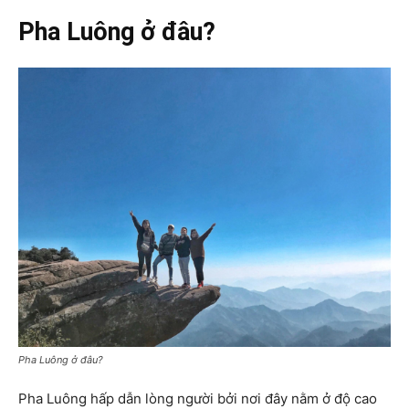
Pha Luông ở đâu?
Pha Luông ở đâu?
Pha Luông hấp dẫn lòng người bởi nơi đây nằm ở độ cao