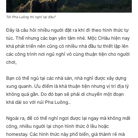
Tới Pha Luông thì nghỉ tại đâu?
Đây là câu hỏi nhiều người đặt ra khi đi theo hình thức tự
túc. Thế nhưng các bạn yên tâm nhé. Mộc CHâu hiện nay
khá phát triển nên cũng có nhiều nhà đầu tư thiết lập lên
các công trình nơi ngủ nghỉ vô cùng thuận tiện cho người
chơi,
Bạn có thể ngủ tại các nhà sàn, nhà nghỉ được xây dựng
xung quanh. Ưu điểm là khá thuận tiện nhưng vị trí địa lý
không quá gần. Do đó bạn sẽ phải di chuyển một đoạn
khá dài so với núi Pha Luông..
Ngoài ra, để có thể nghỉ ngơi được lại ngay mà không mất
công, nhiều người lại chọn hình thức ở lều hoặc
homestay. Các hình thức này phổ biến, giá thành rẻ mà