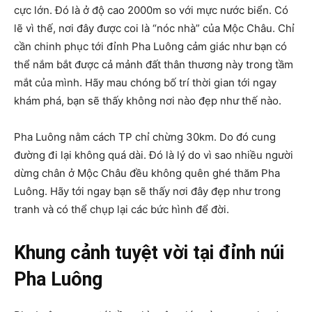
cực lớn. Đó là ở độ cao 2000m so với mực nước biển. Có
lẽ vì thế, nơi đây được coi là “nóc nhà” của Mộc Châu. Chỉ
cần chinh phục tới đỉnh Pha Luông cảm giác như bạn có
thể nắm bắt được cả mảnh đất thân thương này trong tầm
mắt của mình. Hãy mau chóng bố trí thời gian tới ngay
khám phá, bạn sẽ thấy không nơi nào đẹp như thế nào.
Pha Luông nằm cách TP chỉ chừng 30km. Do đó cung
đường đi lại không quá dài. Đó là lý do vì sao nhiều người
dừng chân ở Mộc Châu đều không quên ghé thăm Pha
Luông. Hãy tới ngay bạn sẽ thấy nơi đây đẹp như trong
tranh và có thể chụp lại các bức hình để đời.
Khung cảnh tuyệt vời tại đỉnh núi
Pha Luông