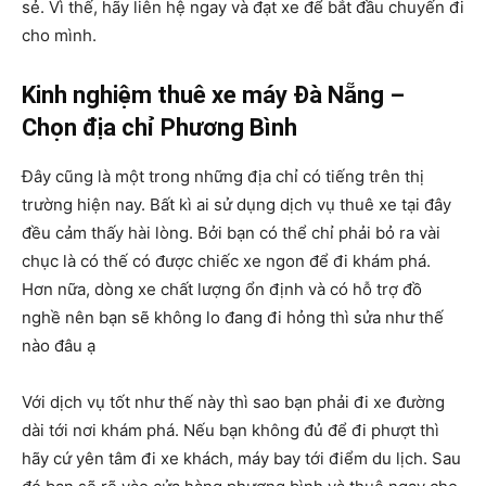
sẻ. Vì thế, hãy liên hệ ngay và đạt xe để bắt đầu chuyến đi
cho mình.
Kinh nghiệm thuê xe máy Đà Nẵng –
Chọn địa chỉ Phương Bình
Đây cũng là một trong những địa chỉ có tiếng trên thị
trường hiện nay. Bất kì ai sử dụng dịch vụ thuê xe tại đây
đều cảm thấy hài lòng. Bởi bạn có thể chỉ phải bỏ ra vài
chục là có thế có được chiếc xe ngon để đi khám phá.
Hơn nữa, dòng xe chất lượng ổn định và có hỗ trợ đồ
nghề nên bạn sẽ không lo đang đi hỏng thì sửa như thế
nào đâu ạ
Với dịch vụ tốt như thế này thì sao bạn phải đi xe đường
dài tới nơi khám phá. Nếu bạn không đủ để đi phượt thì
hãy cứ yên tâm đi xe khách, máy bay tới điểm du lịch. Sau