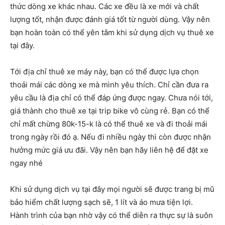
thức dòng xe khác nhau. Các xe đều là xe mới và chất
lượng tốt, nhận được đánh giá tốt từ người dùng. Vậy nên
bạn hoàn toàn có thể yên tâm khi sử dụng dịch vụ thuê xe
tại đây.
Tới địa chỉ thuê xe máy này, bạn có thể được lựa chọn
thoải mái các dòng xe mà mình yêu thích. Chỉ cần đưa ra
yêu cầu là địa chỉ có thể đáp ứng được ngay. Chưa nói tới,
giá thành cho thuê xe tại trip bike vô cùng rẻ. Bạn có thể
chỉ mất chừng 80k-15-k là có thể thuê xe và đi thoải mái
trong ngày rồi đó ạ. Nếu đi nhiều ngày thì còn được nhận
hưởng mức giá ưu đãi. Vậy nên bạn hãy liên hệ để đặt xe
ngay nhé
Khi sử dụng dịch vụ tại đây mọi người sẽ được trang bị mũ
bảo hiểm chất lượng sạch sẽ, 1 lít và áo mưa tiện lợi.
Hành trình của bạn nhờ vậy có thể diễn ra thực sự là suôn