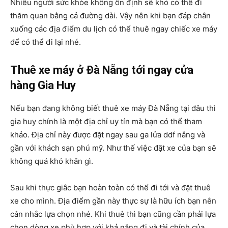
Nhiều người sức khỏe không ổn định sẽ khó có thể đi
thăm quan bằng cả đường dài. Vậy nên khi bạn đáp chân
xuống các địa điểm du lịch có thể thuê ngay chiếc xe máy
để có thể đi lại nhé.
Thuê xe máy ở Đà Nẵng tới ngay cửa
hàng Gia Huy
Nếu bạn đang không biết thuê xe máy Đà Nẵng tại đâu thì
gia huy chính là một địa chỉ uy tín mà bạn có thể tham
khảo. Địa chỉ này được đặt ngay sau ga lửa ddf nẵng và
gần với khách sạn phú mỹ. Như thế việc đặt xe của bạn sẽ
không quá khó khăn gì.
Sau khi thực giâc bạn hoàn toàn có thể đi tới và đặt thuê
xe cho mình. Địa điểm gần này thực sự là hữu ích bạn nên
cân nhắc lựa chọn nhé. Khi thuê thì bạn cũng cần phải lựa
chọn dòng xe phù hợp với khả năng đi và tài chính của