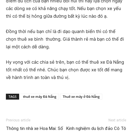
điểm du lịch của bạn nhiều đồi núi thì hãy lựa chọn ngay
các dòng xe có khả năng chạy tốt. Nếu bạn chọn xe yếu
thì có thể bị hỏng giữa đường bất kỳ lúc nào đó ạ.
Đồng thời nếu bạn chỉ là đi dạo quanh biển thì có thể
chọn thuê xe bình thường. Giá thành rẻ mà bạn có thể đi
lại một cách dễ dàng.
Hy vọng với các chia sẻ trên, bạn có thể thuê xe Đà Nẵng
tốt nhất có thể nhé. Chúc bạn chọn được xe tốt để mang
về hành trình an toàn và thú vị.
TAGS
thuê xe máy Đà Nẵng
Thuê xe máy ở Đà Nẵng
Previous article
Next article
Thông tin nhà xe Hoa Mai: Số
Kinh nghiệm du lịch đảo Cô Tô