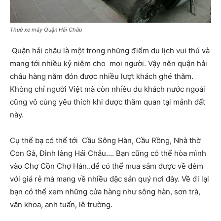
Thuê xe máy Quận Hải Châu
Quận hải châu là một trong những điểm du lịch vui thú và
mang tới nhiều kỷ niệm cho mọi người. Vậy nên quận hải
châu hàng năm đón được nhiều lượt khách ghé thăm.
Không chỉ người Việt mà còn nhiều du khách nước ngoài
cũng vô cùng yêu thích khi được thăm quan tại mảnh đất
này.
Cụ thể bạ có thể tới Cầu Sông Hàn, Cầu Rồng, Nhà thờ
Con Gà, Đình làng Hải Châu…. Bạn cũng có thể hòa mình
vào Chợ Cồn Chợ Hàn..để có thể mua sắm được về đêm
với giá rẻ mà mang về nhiều đặc sản quý nơi đây. Về đi lại
bạn có thể xem những cửa hàng như sông hàn, sơn trà,
văn khoa, anh tuấn, lê trường.