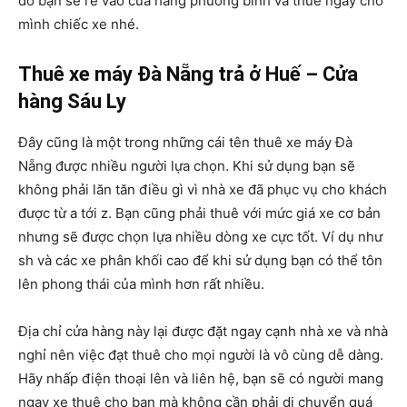
đó bạn sẽ rẽ vào cửa hàng phương bình và thuê ngay cho
mình chiếc xe nhé.
Thuê xe máy Đà Nẵng trả ở Huế – Cửa
hàng Sáu Ly
Đây cũng là một trong những cái tên thuê xe máy Đà
Nẵng được nhiều người lựa chọn. Khi sử dụng bạn sẽ
không phải lăn tăn điều gì vì nhà xe đã phục vụ cho khách
được từ a tới z. Bạn cũng phải thuê với mức giá xe cơ bản
nhưng sẽ được chọn lựa nhiều dòng xe cực tốt. Ví dụ như
sh và các xe phân khối cao để khi sử dụng bạn có thể tôn
lên phong thái của mình hơn rất nhiều.
Địa chỉ cửa hàng này lại được đặt ngay cạnh nhà xe và nhà
nghỉ nên việc đạt thuê cho mọi người là vô cùng dễ dàng.
Hãy nhấp điện thoại lên và liên hệ, bạn sẽ có người mang
ngay xe thuê cho bạn mà không cần phải di chuyển quá