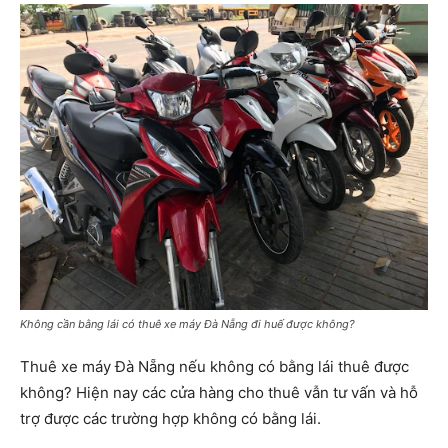
Không cần bằng lái có thuê xe máy Đà Nẵng đi huế được không?
Thuê xe máy Đà Nẵng nếu không có bằng lái thuê được
không? Hiện nay các cửa hàng cho thuê vẫn tư vấn và hỗ
trợ được các trường hợp không có bằng lái.