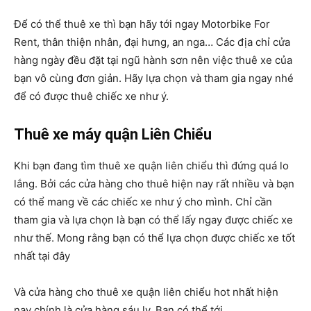
Để có thể thuê xe thì bạn hãy tới ngay Motorbike For
Rent, thân thiện nhân, đại hưng, an nga… Các địa chỉ cửa
hàng ngày đều đặt tại ngũ hành sơn nên việc thuê xe của
bạn vô cùng đơn giản. Hãy lựa chọn và tham gia ngay nhé
để có được thuê chiếc xe như ý.
Thuê xe máy quận Liên Chiểu
Khi bạn đang tìm thuê xe quận liên chiểu thì đứng quá lo
lắng. Bởi các cửa hàng cho thuê hiện nay rất nhiều và bạn
có thể mang về các chiếc xe như ý cho mình. Chỉ cần
tham gia và lựa chọn là bạn có thể lấy ngay được chiếc xe
như thế. Mong rằng bạn có thể lựa chọn được chiếc xe tốt
nhất tại đây
Và cửa hàng cho thuê xe quận liên chiểu hot nhất hiện
nay chính là cửa hàng sáu ly. Bạn có thể tới