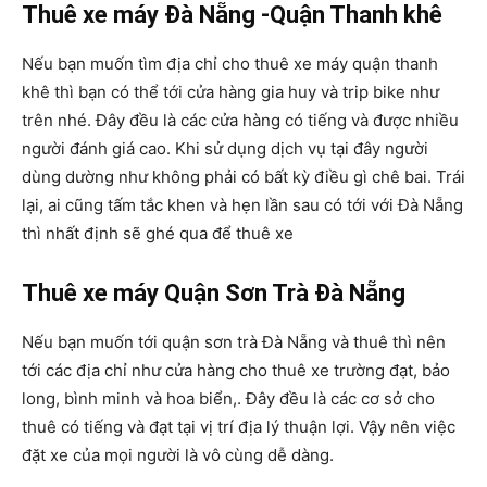
Thuê xe máy Đà Nẵng -Quận Thanh khê
Nếu bạn muốn tìm địa chỉ cho thuê xe máy quận thanh
khê thì bạn có thể tới cửa hàng gia huy và trip bike như
trên nhé. Đây đều là các cửa hàng có tiếng và được nhiều
người đánh giá cao. Khi sử dụng dịch vụ tại đây người
dùng dường như không phải có bất kỳ điều gì chê bai. Trái
lại, ai cũng tấm tắc khen và hẹn lần sau có tới với Đà Nẵng
thì nhất định sẽ ghé qua để thuê xe
Thuê xe máy Quận Sơn Trà Đà Nẵng
Nếu bạn muốn tới quận sơn trà Đà Nẵng và thuê thì nên
tới các địa chỉ như cửa hàng cho thuê xe trường đạt, bảo
long, bình minh và hoa biển,. Đây đều là các cơ sở cho
thuê có tiếng và đạt tại vị trí địa lý thuận lợi. Vậy nên việc
đặt xe của mọi người là vô cùng dễ dàng.