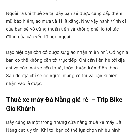
Ngoài ra khi thuê xe tại đây bạn sẽ được cung cấp thêm
mũ bảo hiểm, áo mưa và 11 lít xăng. Như vậy hành trình đi
của bạn sẽ vô cùng thuận tiện và không phải lo tới tác
động của các yếu tố bên ngoài.
Đặc biệt bạn còn có được sự giao nhận miễn phí. Có nghĩa
bạn có thể không cần tới trực tiếp. Chỉ cần liên hệ tới địa
chỉ và báo loại xe cần thuê, thỏa thuận trên điện thoại.
Sau đó địa chỉ sẽ có người mang xe tới và bạn kí biên
nhận vào là được
Thuê xe máy Đà Nẵng giá rẻ – Trip Bike
Gia Khánh
Đây cũng là một trong những cửa hàng thuê xe máy Đà
Nẵng cực uy tín. Khi tới bạn có thể lựa chọn nhiều hình