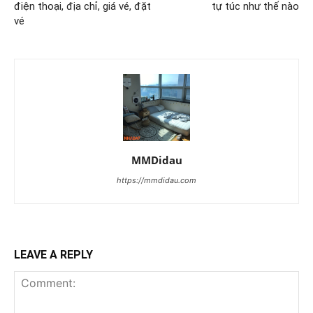
điện thoại, địa chỉ, giá vé, đặt
tự túc như thế nào
vé
MMDidau
https://mmdidau.com
LEAVE A REPLY