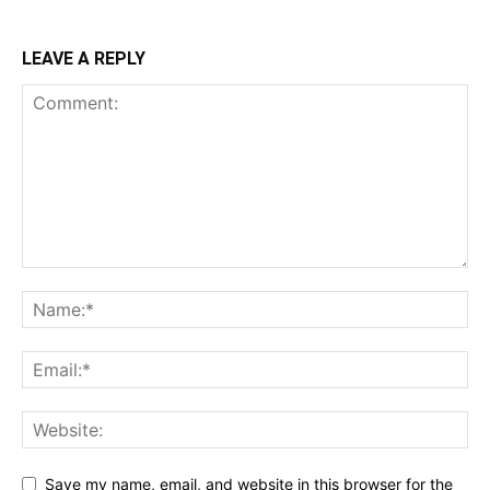
LEAVE A REPLY
Save my name, email, and website in this browser for the