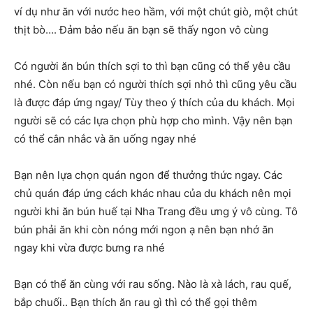
ví dụ như ăn với nước heo hầm, với một chút giò, một chút
thịt bò…. Đảm bảo nếu ăn bạn sẽ thấy ngon vô cùng
Có người ăn bún thích sợi to thì bạn cũng có thể yêu cầu
nhé. Còn nếu bạn có người thích sợi nhỏ thì cũng yêu cầu
là được đáp ứng ngay/ Tùy theo ý thích của du khách. Mọi
người sẽ có các lựa chọn phù hợp cho mình. Vậy nên bạn
có thể cân nhắc và ăn uống ngay nhé
Bạn nên lựa chọn quán ngon để thưởng thức ngay. Các
chủ quán đáp ứng cách khác nhau của du khách nên mọi
người khi ăn bún huế tại Nha Trang đều ưng ý vô cùng. Tô
bún phải ăn khi còn nóng mới ngon ạ nên bạn nhớ ăn
ngay khi vừa được bưng ra nhé
Bạn có thể ăn cùng với rau sống. Nào là xà lách, rau quế,
bắp chuối.. Bạn thích ăn rau gì thì có thể gọi thêm