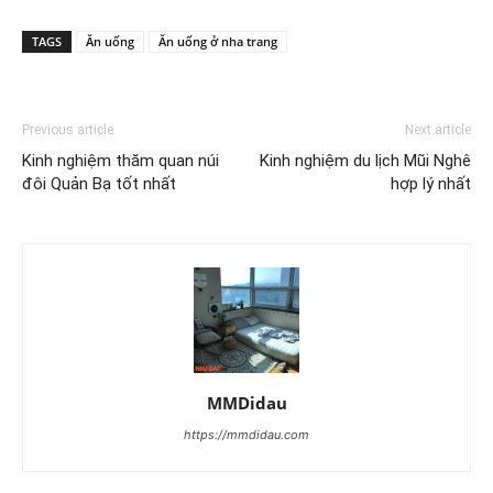
TAGS
Ăn uống
Ăn uống ở nha trang
Previous article
Next article
Kinh nghiệm thăm quan núi
Kinh nghiệm du lịch Mũi Nghê
đôi Quản Bạ tốt nhất
hợp lý nhất
MMDidau
https://mmdidau.com