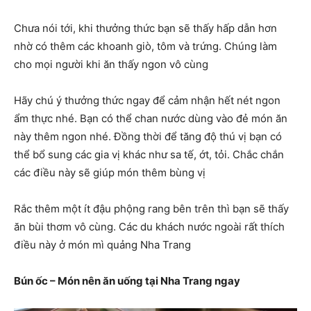
Chưa nói tới, khi thưởng thức bạn sẽ thấy hấp dẫn hơn
nhờ có thêm các khoanh giò, tôm và trứng. Chúng làm
cho mọi người khi ăn thấy ngon vô cùng
Hãy chú ý thưởng thức ngay để cảm nhận hết nét ngon
ẩm thực nhé. Bạn có thể chan nước dùng vào đẻ món ăn
này thêm ngon nhé. Đồng thời để tăng độ thú vị bạn có
thể bổ sung các gia vị khác như sa tế, ớt, tỏi. Chắc chắn
các điều này sẽ giúp món thêm bùng vị
Rắc thêm một ít đậu phộng rang bên trên thì bạn sẽ thấy
ăn bùi thơm vô cùng. Các du khách nước ngoài rất thích
điều này ở món mì quảng Nha Trang
Bún ốc – Món nên ăn uống tại Nha Trang ngay