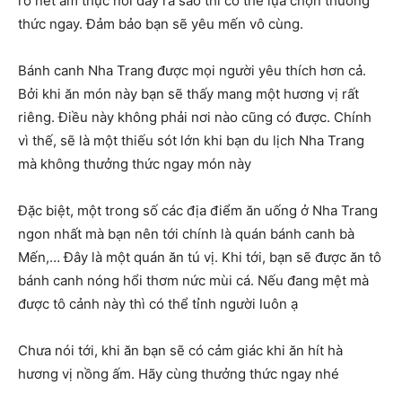
rõ nét ẩm thực nơi đây ra sao thì có thể lựa chọn thưởng
thức ngay. Đảm bảo bạn sẽ yêu mến vô cùng.
Bánh canh Nha Trang được mọi người yêu thích hơn cả.
Bởi khi ăn món này bạn sẽ thấy mang một hương vị rất
riêng. Điều này không phải nơi nào cũng có được. Chính
vì thế, sẽ là một thiếu sót lớn khi bạn du lịch Nha Trang
mà không thưởng thức ngay món này
Đặc biệt, một trong số các địa điểm ăn uống ở Nha Trang
ngon nhất mà bạn nên tới chính là quán bánh canh bà
Mến,… Đây là một quán ăn tú vị. Khi tới, bạn sẽ được ăn tô
bánh canh nóng hổi thơm nức mùi cá. Nếu đang mệt mà
được tô cảnh này thì có thể tỉnh người luôn ạ
Chưa nói tới, khi ăn bạn sẽ có cảm giác khi ăn hít hà
hương vị nồng ấm. Hãy cùng thưởng thức ngay nhé