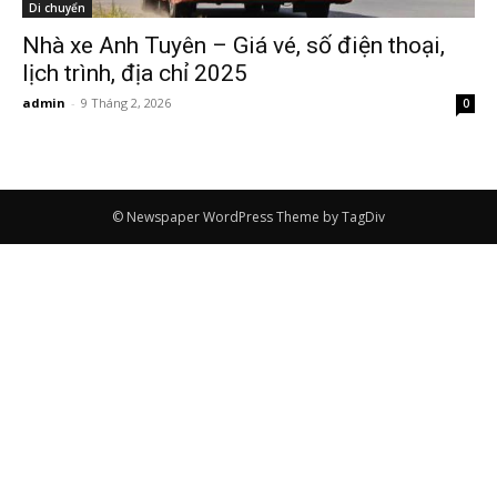
Di chuyển
Nhà xe Anh Tuyên – Giá vé, số điện thoại,
lịch trình, địa chỉ 2025
admin
-
9 Tháng 2, 2026
0
© Newspaper WordPress Theme by TagDiv