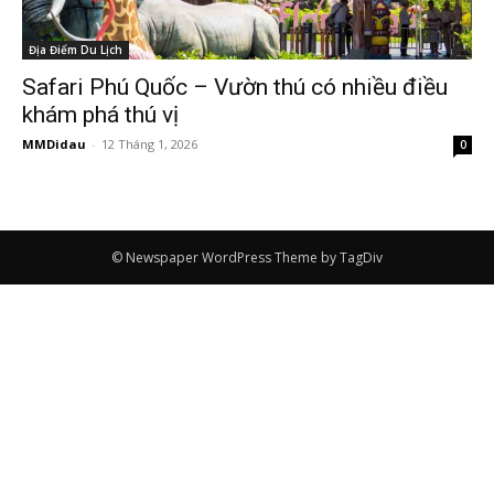
Địa Điểm Du Lịch
Safari Phú Quốc – Vườn thú có nhiều điều
khám phá thú vị
MMDidau
-
12 Tháng 1, 2026
0
© Newspaper WordPress Theme by TagDiv