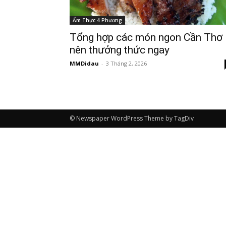
Ẩm Thực 4 Phương
Tổng hợp các món ngon Cần Thơ
nên thưởng thức ngay
MMDidau
-
3 Tháng 2, 2026
© Newspaper WordPress Theme by TagDiv