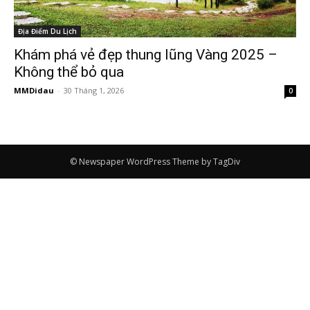
Địa Điểm Du Lịch
Khám phá vẻ đẹp thung lũng Vàng 2025 –
Không thể bỏ qua
MMDidau
-
30 Tháng 1, 2026
0
© Newspaper WordPress Theme by TagDiv