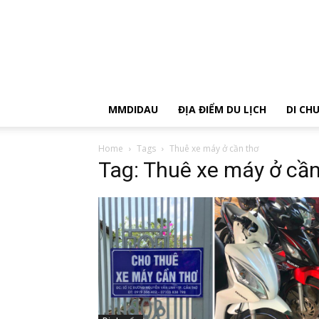
MMDIDAU
ĐỊA ĐIỂM DU LỊCH
DI CH
Home
Tags
Thuê xe máy ở cần thơ
Tag: Thuê xe máy ở cần