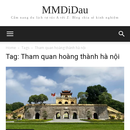
MMDiDau
Cẩm nang du lịch tự túc A tới Z: Blog chia sẻ kinh nghiệm
Home
Tags
Tham quan hoàng thành hà nội
Tag: Tham quan hoàng thành hà nội