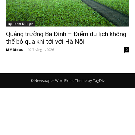
Địa Điểm Du Lịch
Quảng trường Ba Đình – Điểm du lịch không
thể bỏ qua khi tới với Hà Nội
MMDidau
-
10 Tháng 1, 2026
0
© Newspaper WordPress Theme by TagDiv