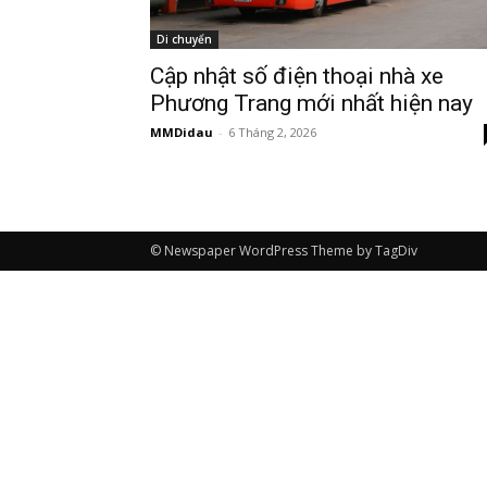
Di chuyển
Cập nhật số điện thoại nhà xe
Phương Trang mới nhất hiện nay
MMDidau
-
6 Tháng 2, 2026
© Newspaper WordPress Theme by TagDiv