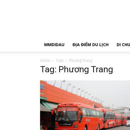
MMDIDAU
ĐỊA ĐIỂM DU LỊCH
DI CH
Home
Tags
Phương Trang
Tag: Phương Trang