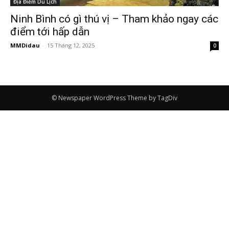
Địa Điểm Du Lịch
Ninh Bình có gì thú vị – Tham khảo ngay các
điểm tới hấp dẫn
MMDidau
-
15 Tháng 12, 2025
0
© Newspaper WordPress Theme by TagDiv