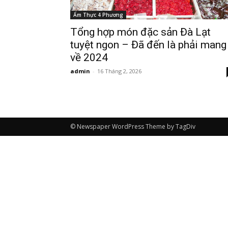
Ẩm Thực 4 Phương
Tổng hợp món đặc sản Đà Lạt
tuyệt ngon – Đã đến là phải mang
về 2024
admin
-
16 Tháng 2, 2026
© Newspaper WordPress Theme by TagDiv