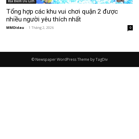
Địa Điểm Du Lịch
Tổng hợp các khu vui chơi quận 2 được
nhiều người yêu thích nhất
MMDidau
-
1 Tháng 2, 2026
0
© Newspaper WordPress Theme by TagDiv