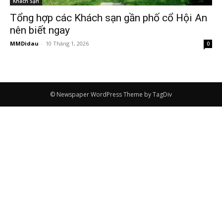
Khách Sạn
Tổng hợp các Khách sạn gần phố cổ Hội An
nên biết ngay
MMDidau
-
10 Tháng 1, 2026
0
© Newspaper WordPress Theme by TagDiv