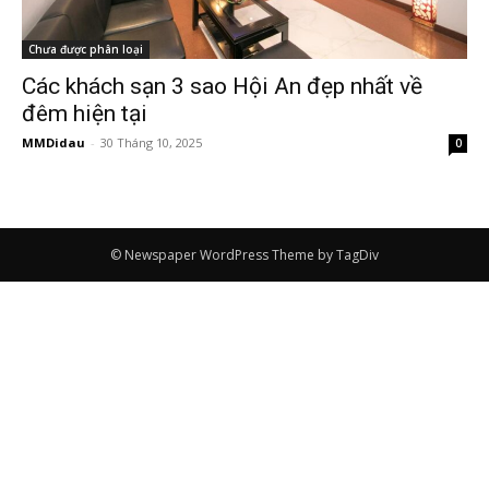
Chưa được phân loại
Các khách sạn 3 sao Hội An đẹp nhất về
đêm hiện tại
MMDidau
-
30 Tháng 10, 2025
0
© Newspaper WordPress Theme by TagDiv