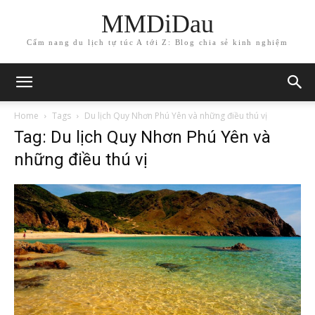
MMDiDau
Cẩm nang du lịch tự túc A tới Z: Blog chia sẻ kinh nghiệm
Home
Tags
Du lịch Quy Nhơn Phú Yên và những điều thú vị
Tag: Du lịch Quy Nhơn Phú Yên và
những điều thú vị