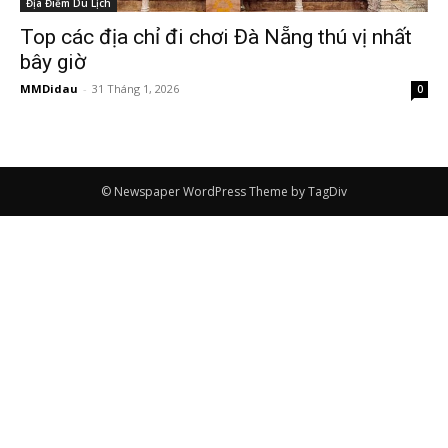
Địa Điểm Du Lịch
Top các địa chỉ đi chơi Đà Nẵng thú vị nhất
bây giờ
MMDidau
-
31 Tháng 1, 2026
0
© Newspaper WordPress Theme by TagDiv