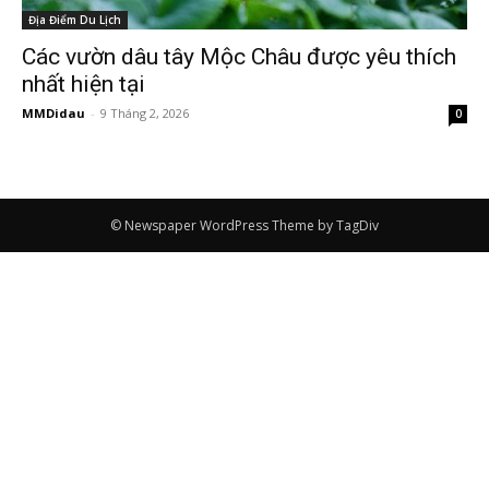
Địa Điểm Du Lịch
Các vườn dâu tây Mộc Châu được yêu thích
nhất hiện tại
MMDidau
-
9 Tháng 2, 2026
0
© Newspaper WordPress Theme by TagDiv