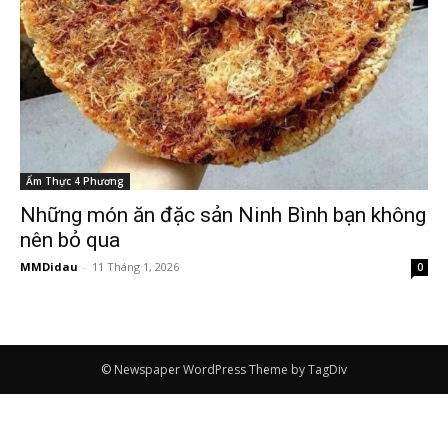
Ẩm Thực 4 Phương
Những món ăn đặc sản Ninh Bình bạn không
nên bỏ qua
MMDidau
-
11 Tháng 1, 2026
0
© Newspaper WordPress Theme by TagDiv