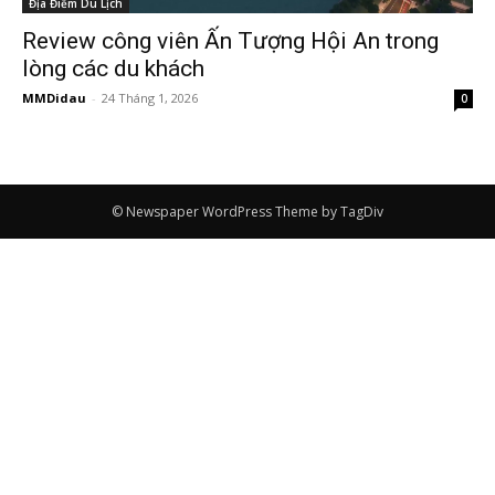
Địa Điểm Du Lịch
Review công viên Ấn Tượng Hội An trong
lòng các du khách
MMDidau
-
24 Tháng 1, 2026
0
© Newspaper WordPress Theme by TagDiv